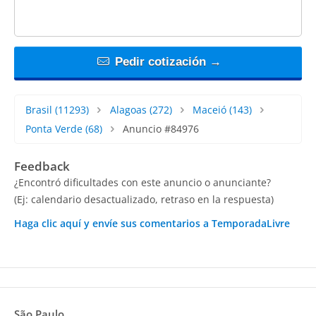
Pedir cotización →
Brasil
(11293)
Alagoas
(272)
Maceió
(143)
Ponta Verde
(68)
Anuncio #84976
Feedback
¿Encontró dificultades con este anuncio o anunciante?
(Ej: calendario desactualizado, retraso en la respuesta)
Haga clic aquí y envíe sus comentarios a TemporadaLivre
São Paulo