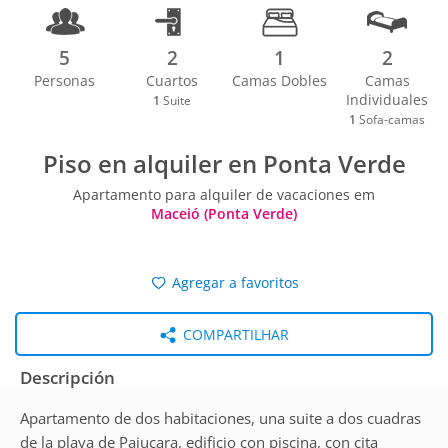
5
2
1
2
Personas
Cuartos
Camas Dobles
Camas
Individuales
1
Suite
1
Sofa-camas
Piso en alquiler en Ponta Verde
Apartamento para alquiler de vacaciones em
Maceió (Ponta Verde)
Agregar a favoritos
COMPARTILHAR
Descripción
Apartamento de dos habitaciones, una suite a dos cuadras
de la playa de Pajucara, edificio con piscina, con cita