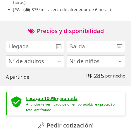
horas)
JPA
-
(
375km - acerca de alrededor de 6 horas)
Precios y disponibilidad
adults
children
285
R$
por noche
A partir de
Locação 100% garantida
Anunciante verificado pelo TemporadaLivre - proteção
total antifraude
Pedir cotización!