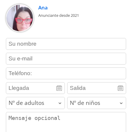
Ana
Anunciante desde 2021
contact_name
contact_email
contact_phone
adults
children
contact_message