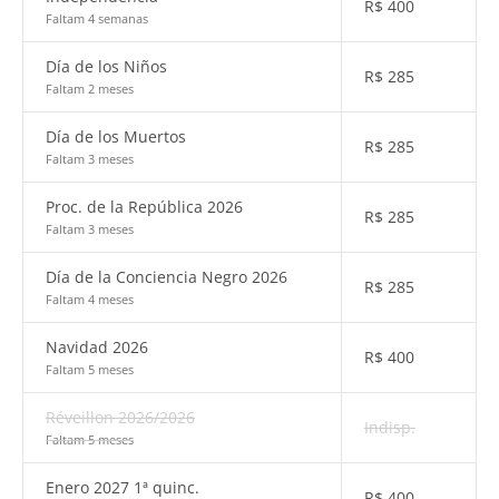
R$
400
Faltam 4 semanas
Día de los Niños
R$
285
Faltam 2 meses
Día de los Muertos
R$
285
Faltam 3 meses
Proc. de la República 2026
R$
285
Faltam 3 meses
Día de la Conciencia Negro 2026
R$
285
Faltam 4 meses
Navidad 2026
R$
400
Faltam 5 meses
Réveillon 2026/2026
Indisp.
Faltam 5 meses
Enero 2027 1ª quinc.
R$
400