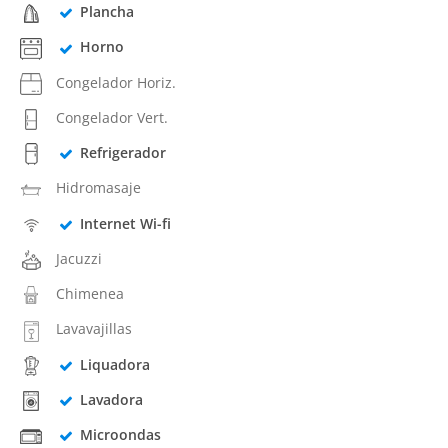
Plancha
Horno
Congelador Horiz.
Congelador Vert.
Refrigerador
Hidromasaje
Internet Wi-fi
Jacuzzi
Chimenea
Lavavajillas
Liquadora
Lavadora
Microondas