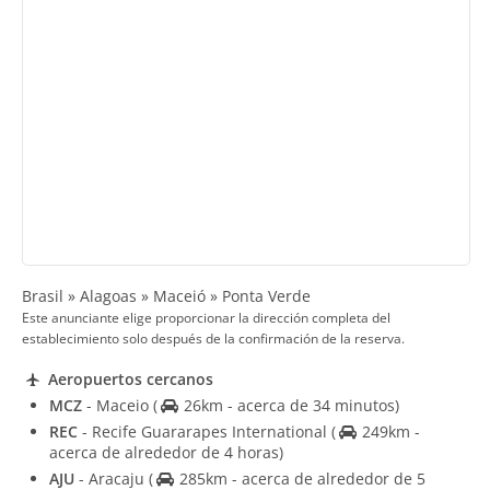
Brasil » Alagoas » Maceió » Ponta Verde
Este anunciante elige proporcionar la dirección completa del
establecimiento solo después de la confirmación de la reserva.
Aeropuertos cercanos
MCZ
- Maceio
(
26km - acerca de 34 minutos)
REC
- Recife Guararapes International
(
249km -
acerca de alrededor de 4 horas)
AJU
- Aracaju
(
285km - acerca de alrededor de 5