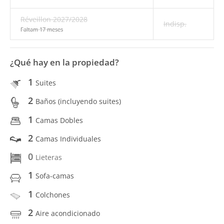
Réveillon 2027/2028
Indisp.
Faltam 17 meses
¿Qué hay en la propiedad?
1
Suites
2
Baños (incluyendo suites)
1
Camas Dobles
2
Camas Individuales
0
Lieteras
1
Sofa-camas
1
Colchones
2
Aire acondicionado