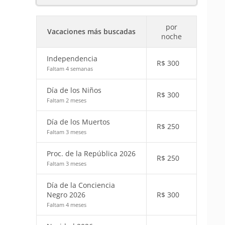
por
Vacaciones más buscadas
noche
Independencia
R$
300
Faltam 4 semanas
Día de los Niños
R$
300
Faltam 2 meses
Día de los Muertos
R$
250
Faltam 3 meses
Proc. de la República 2026
R$
250
Faltam 3 meses
Día de la Conciencia
Negro 2026
R$
300
Faltam 4 meses