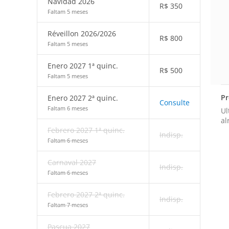
Navidad 2026
R$
350
Faltam 5 meses
Réveillon 2026/2026
R$
800
Faltam 5 meses
Enero 2027 1ª quinc.
R$
500
Faltam 5 meses
Pr
Enero 2027 2ª quinc.
Consulte
Faltam 6 meses
Ul
al
Febrero 2027 1ª quinc.
Indisp.
Faltam 6 meses
Carnaval 2027
Indisp.
Faltam 6 meses
Febrero 2027 2ª quinc.
Indisp.
Faltam 7 meses
Pascua 2027