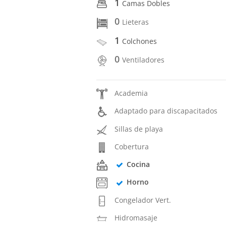
1
Camas Dobles
0
Lieteras
1
Colchones
0
Ventiladores
Academia
Adaptado para discapacitados
Sillas de playa
Cobertura
Cocina
Horno
Congelador Vert.
Hidromasaje