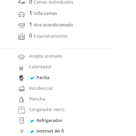
0
Camas Individuales
1
Sofa-camas
1
Aire acondicionado
0
Estacionamiento
Acepta animales
Calentador
Parilla
Residencial
Plancha
Congelador Horiz.
Refrigerador
Internet Wi-fi