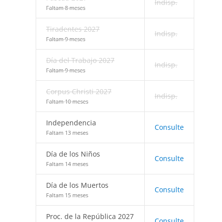
Indisp.
Faltam 8 meses
Tiradentes 2027
Indisp.
Faltam 9 meses
Día del Trabajo 2027
Indisp.
Faltam 9 meses
Corpus Christi 2027
Indisp.
Faltam 10 meses
Independencia
Consulte
Faltam 13 meses
Día de los Niños
Consulte
Faltam 14 meses
Día de los Muertos
Consulte
Faltam 15 meses
Proc. de la República 2027
Consulte