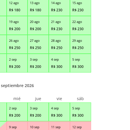
12 ago
13 ago
14 ago
15 ago
R$
180
R$
180
R$
230
R$
230
19 ago
20 ago
21 ago
22 ago
R$
200
R$
200
R$
230
R$
230
26 ago
27 ago
28 ago
29 ago
R$
250
R$
250
R$
250
R$
250
2 sep
3 sep
4 sep
5 sep
R$
200
R$
200
R$
300
R$
300
septiembre 2026
r
mié
jue
vie
sáb
2 sep
3 sep
4 sep
5 sep
R$
200
R$
200
R$
300
R$
300
9 sep
10 sep
11 sep
12 sep