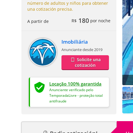
número de adultos y niños para obtener
una cotización precisa.
180
R$
por noche
A partir de
Imobiliária
Anunciante desde 2019
Solicite una
cotización
Locação 100% garantida
Anunciante verificado pelo
TemporadaLivre - proteção total
antifraude