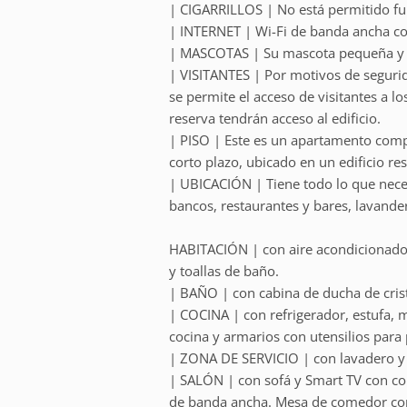
| CIGARRILLOS | No está permitido fu
| INTERNET | Wi-Fi de banda ancha co
| MASCOTAS | Su mascota pequeña y b
| VISITANTES | Por motivos de segurida
se permite el acceso de visitantes a lo
reserva tendrán acceso al edificio.
| PISO | Este es un apartamento comp
corto plazo, ubicado en un edificio res
| UBICACIÓN | Tiene todo lo que nece
bancos, restaurantes y bares, lavande
HABITACIÓN | con aire acondicionado,
y toallas de baño.
| BAÑO | con cabina de ducha de crist
| COCINA | con refrigerador, estufa, 
cocina y armarios con utensilios para
| ZONA DE SERVICIO | con lavadero y
| SALÓN | con sofá y Smart TV con con
de banda ancha. Mesa de comedor con