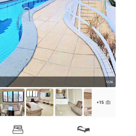
1/24
+15