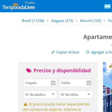
15 años
Brasil
(11298)
Alagoas
(272)
Maceió
(143)
Po
Apartamen
Copiar enlace
Agregar a fa
Precios y disponibilidad
adults
children
El precio puede variar dependiendo
del número de viajeros. Informe al