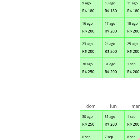
9 ago
10 ago
11 ago
R$
180
R$
180
R$
180
16 ago
17 ago
18 ago
R$
200
R$
200
R$
200
23 ago
24 ago
25 ago
R$
200
R$
200
R$
200
30 ago
31 ago
1 sep
R$
250
R$
200
R$
200
dom
lun
ma
30 ago
31 ago
1 sep
R$
250
R$
200
R$
200
6 sep
7 sep
8 sep