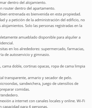
mar dentro del alojamiento.
n router dentro del apartamento.
ien entrenada es bienvenida en esta propiedad.
d y a petición de la administración del edificio, no
s alojamientos. Solo las personas registradas en la
letamente amueblado disponible para alquiler a
idencial.
sitas en los alrededores: supermercado, farmacias,
ría de autoservicio y gimnasio.
 cama doble, cortinas opacas, ropa de cama limpia
al transparente, armario y secador de pelo.
microondas, sandwichera, juego de utensilios de
 preparar comidas.
 tendedero.
exión a internet con canales locales y online. Wi-Fi
 capacidad para 4 personas.