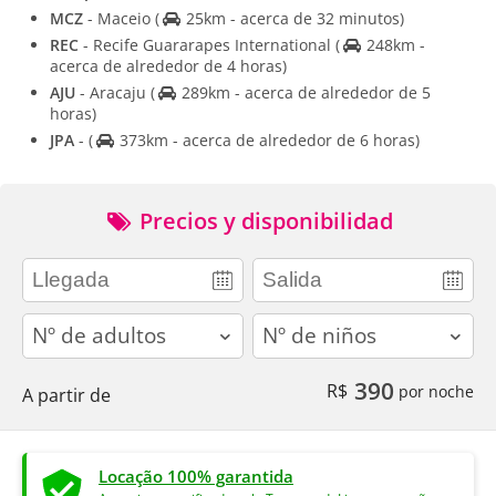
MCZ
- Maceio
(
25km - acerca de 32 minutos)
REC
- Recife Guararapes International
(
248km -
acerca de alrededor de 4 horas)
AJU
- Aracaju
(
289km - acerca de alrededor de 5
horas)
JPA
-
(
373km - acerca de alrededor de 6 horas)
Precios y disponibilidad
adults
children
390
R$
por noche
A partir de
Locação 100% garantida