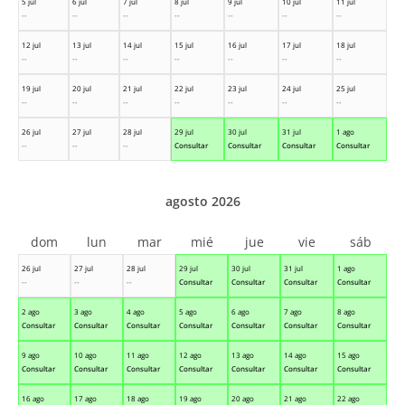
5 jul
6 jul
7 jul
8 jul
9 jul
10 jul
11 jul
--
--
--
--
--
--
--
12 jul
13 jul
14 jul
15 jul
16 jul
17 jul
18 jul
--
--
--
--
--
--
--
19 jul
20 jul
21 jul
22 jul
23 jul
24 jul
25 jul
--
--
--
--
--
--
--
26 jul
27 jul
28 jul
29 jul
30 jul
31 jul
1 ago
--
--
--
Consultar
Consultar
Consultar
Consultar
agosto 2026
dom
lun
mar
mié
jue
vie
sáb
26 jul
27 jul
28 jul
29 jul
30 jul
31 jul
1 ago
--
--
--
Consultar
Consultar
Consultar
Consultar
2 ago
3 ago
4 ago
5 ago
6 ago
7 ago
8 ago
Consultar
Consultar
Consultar
Consultar
Consultar
Consultar
Consultar
9 ago
10 ago
11 ago
12 ago
13 ago
14 ago
15 ago
Consultar
Consultar
Consultar
Consultar
Consultar
Consultar
Consultar
16 ago
17 ago
18 ago
19 ago
20 ago
21 ago
22 ago