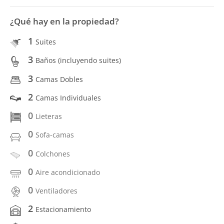
¿Qué hay en la propiedad?
1
Suites
3
Baños (incluyendo suites)
3
Camas Dobles
2
Camas Individuales
0
Lieteras
0
Sofa-camas
0
Colchones
0
Aire acondicionado
0
Ventiladores
2
Estacionamiento