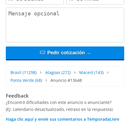
contact_message
Pedir cotización →
Brasil
(11298)
Alagoas
(272)
Maceió
(143)
Ponta Verde
(68)
Anuncio #13648
Feedback
¿Encontró dificultades con este anuncio o anunciante?
(Ej: calendario desactualizado, retraso en la respuesta)
Haga clic aquí y envíe sus comentarios a TemporadaLivre