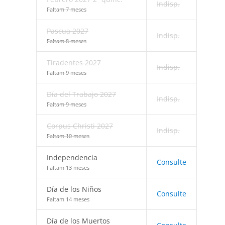
Indisp.
Faltam 7 meses
Pascua 2027
Indisp.
Faltam 8 meses
Tiradentes 2027
Indisp.
Faltam 9 meses
Día del Trabajo 2027
Indisp.
Faltam 9 meses
Corpus Christi 2027
Indisp.
Faltam 10 meses
Independencia
Consulte
Faltam 13 meses
Día de los Niños
Consulte
Faltam 14 meses
Día de los Muertos