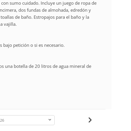
con sumo cuidado. Incluye un juego de ropa de
encimera, dos fundas de almohada, edredón y
oallas de baño. Estropajos para el baño y la
 vajilla.
bajo petición o si es necesario.
s una botella de 20 litros de agua mineral de
-