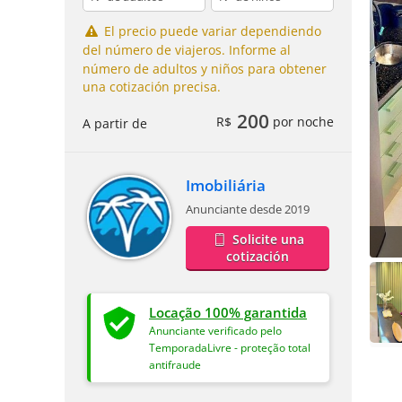
El precio puede variar dependiendo
del número de viajeros. Informe al
número de adultos y niños para obtener
una cotización precisa.
200
R$
por noche
A partir de
Imobiliária
Anunciante desde 2019
Solicite una
cotización
Locação 100% garantida
Anunciante verificado pelo
TemporadaLivre - proteção total
antifraude