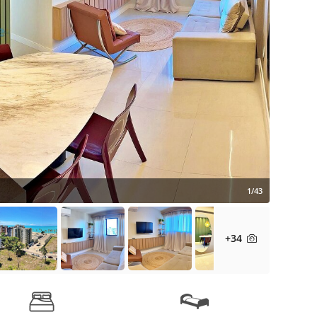
1/43
+34