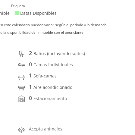
Etiqueta
nible
Datas Disponibles
 en este calendario pueden variar según el período y la demanda.
o la disponibilidad del inmueble con el anunciante.
2
Baños (incluyendo suites)
0
Camas Individuales
1
Sofa-camas
1
Aire acondicionado
0
Estacionamiento
Acepta animales