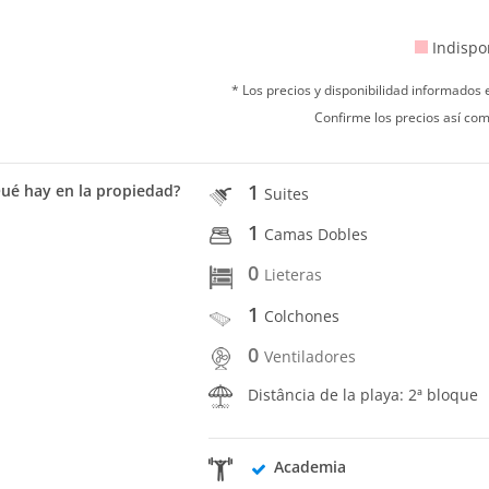
Indispo
* Los precios y disponibilidad informados
Confirme los precios así com
1
ué hay en la propiedad?
Suites
1
Camas Dobles
0
Lieteras
1
Colchones
0
Ventiladores
Distância de la playa: 2ª bloque
Academia