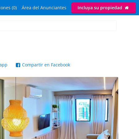
ones (0)
Área del Anunciantes
Incluya su propiedad
sapp
Compartir en Facebook