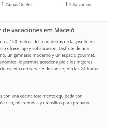
1
1
Camas Dobles
Sofa-camas
r de vacaciones em Maceió
cado a 150 metros del mar, detrás de la gasolinera
cio ofrece lujo y sofisticación. Disfrute de una
éano, un gimnasio moderno y un espacio gourmet.
ronómico, le permite acceder a pie a los mejores
ficio cuenta con servicio de conserjería las 24 horas
 con una cocina totalmente equipada con
léctrico, microondas y utensilios para preparar