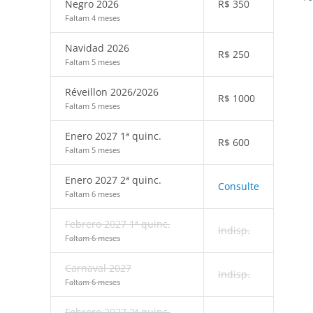
Negro 2026
R$
350
Faltam 4 meses
Navidad 2026
R$
250
Faltam 5 meses
Réveillon 2026/2026
R$
1000
Faltam 5 meses
Enero 2027 1ª quinc.
R$
600
Faltam 5 meses
Enero 2027 2ª quinc.
Consulte
Faltam 6 meses
Febrero 2027 1ª quinc.
Indisp.
Faltam 6 meses
Carnaval 2027
Indisp.
Faltam 6 meses
Febrero 2027 2ª quinc.