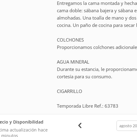
Entregamos la cama montada y hecha 
cama doble: sábana bajera y sábana 
almohadas. Una toalla de mano y dos t
cocina. Un paño de cocina para secar la
COLCHONES
Proporcionamos colchones adicionales 
AGUA MINERAL
Durante su estancia, le proporcionamo
cortesía para su consumo.
CIGARRILLO
Temporada Libre Ref.: 63783
ecio y Disponibilidad
calendar
month
tima actualización hace
 minutos