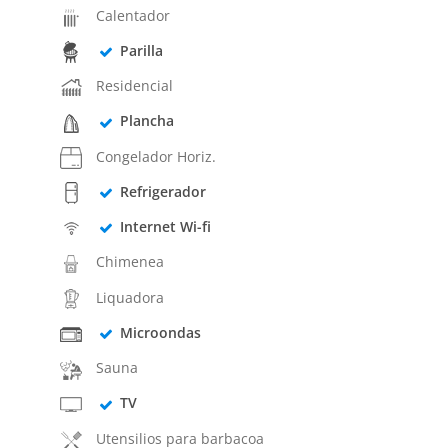
Calentador
Parilla
Residencial
Plancha
Congelador Horiz.
Refrigerador
Internet Wi-fi
Chimenea
Liquadora
Microondas
Sauna
TV
Utensilios para barbacoa