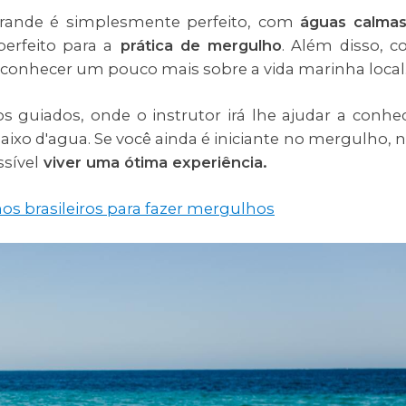
rande é simplesmente perfeito, com
águas calma
perfeito para a
prática de mergulho
. Além disso, 
conhecer um pouco mais sobre a vida marinha local
 guiados, onde o instrutor irá lhe ajudar a conhe
xo d'agua. Se você ainda é iniciante no mergulho, 
sível
viver uma ótima experiência.
nos brasileiros para fazer mergulhos