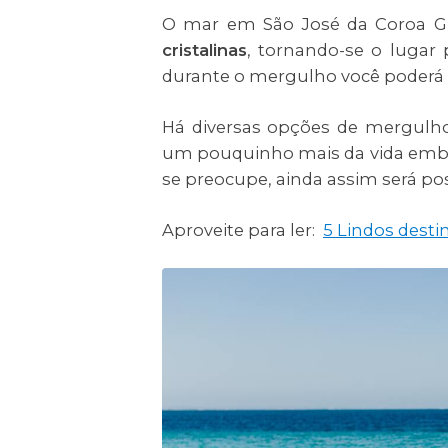
O mar em São José da Coroa G
cristalinas
, tornando-se o lugar 
durante o mergulho você poderá 
Há diversas opções de mergulhos
um pouquinho mais da vida embai
se preocupe, ainda assim será pos
Aproveite para ler:
5 Lindos desti