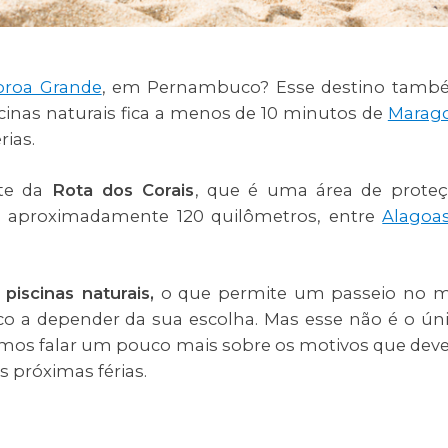
oroa Grande
, em Pernambuco? Esse destino tam
cinas naturais fica a menos de 10 minutos de
Marag
rias.
rte da
Rota dos Corais
, que é uma área de prote
 aproximadamente 120 quilômetros, entre
Alagoa
piscinas naturais,
o que permite um passeio no 
 a depender da sua escolha. Mas esse não é o ún
 vamos falar um pouco mais sobre os motivos que de
as próximas férias.