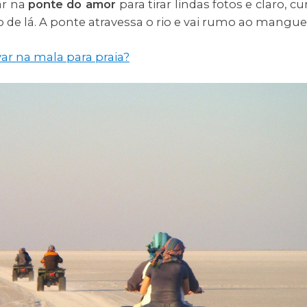
ar na
ponte do amor
para tirar lindas fotos e claro, cur
e lá. A ponte atravessa o rio e vai rumo ao mangue
ar na mala para praia?