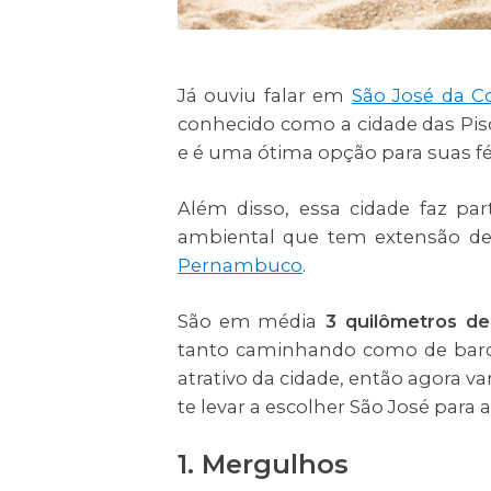
Já ouviu falar em
São José da C
conhecido como a cidade das Pis
e é uma ótima opção para suas fé
Além disso, essa cidade faz pa
ambiental que tem extensão de
Pernambuco
.
São em média
3 quilômetros de 
tanto caminhando como de barco
atrativo da cidade, então agora
te levar a escolher São José para 
1. Mergulhos