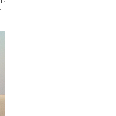
tir
.