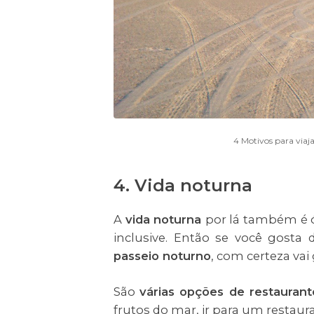
4 Motivos para viaj
4. Vida noturna
A
vida noturna
por lá também é 
inclusive. Então se você gosta 
passeio noturno
, com certeza vai
São
várias opções de restauran
frutos do mar, ir para um restau