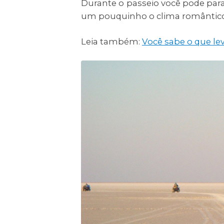
Durante o passeio você pode par
um pouquinho o clima romântico d
Leia também:
Você sabe o que lev