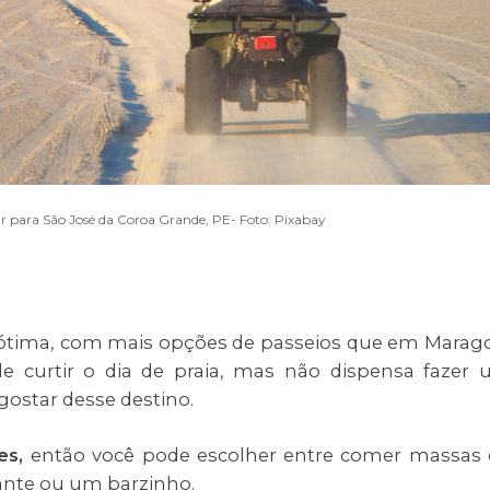
ar para São José da Coroa Grande, PE- Foto: Pixabay
ótima, com mais opções de passeios que em Marag
de curtir o dia de praia, mas não dispensa fazer
 gostar desse destino.
tes,
então você pode escolher entre comer massas
rante ou um barzinho.