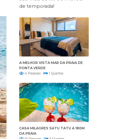
de temporada!
A MELHOR VISTA MAR DA PRAIA DE
PONTA VERDE
4 Pessoas
1 Quartos
CASA MILAGRES SATU TATU A 180M
DA PRAIA
10 Pessoas
3 Quartos