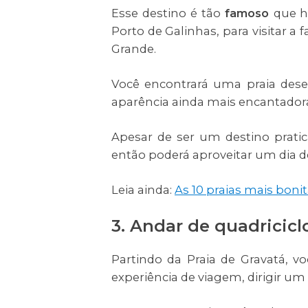
Esse destino é tão
famoso
que h
Porto de Galinhas, para visitar a
Grande.
Você encontrará uma praia des
aparência ainda mais encantador
Apesar de ser um destino pratic
então poderá aproveitar um dia 
Leia ainda:
As 10 praias mais bonit
3. Andar de quadricic
Partindo da Praia de Gravatá, 
experiência de viagem, dirigir u