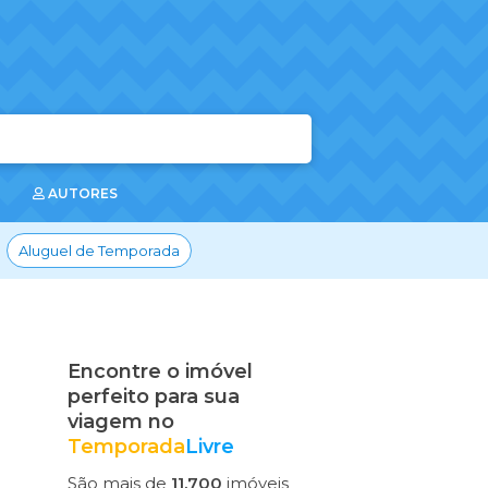
AUTORES
Aluguel de Temporada
Encontre o imóvel
perfeito para sua
viagem no
Temporada
Livre
São mais de
11.700
imóveis