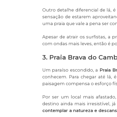
Outro detalhe diferencial de lá, 
sensação de estarem aproveitand
uma praia que vale a pena ser co
Apesar de atrair os surfistas, a
com ondas mais leves, então é po
3. Praia Brava do Cam
Um paraíso escondido, a
Praia B
conhecem. Para chegar até lá, 
paisagem compensa o esforço fís
Por ser um local mais afastado
destino ainda mais irresistível
contemplar a natureza e descans