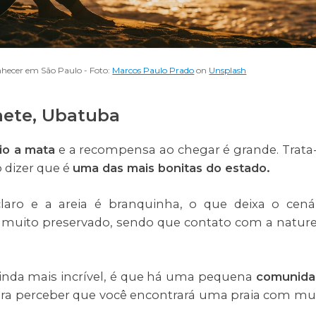
nhecer em São Paulo - Foto:
Marcos Paulo Prado
on
Unsplash
nete, Ubatuba
io a mata
e a recompensa ao chegar é grande. Trata
 dizer que é
uma das mais bonitas do estado.
ro e a areia é branquinha, o que deixa o cená
 é muito preservado, sendo que contato com a natur
ainda mais incrível, é que há uma pequena
comunida
para perceber que você encontrará uma praia com mu