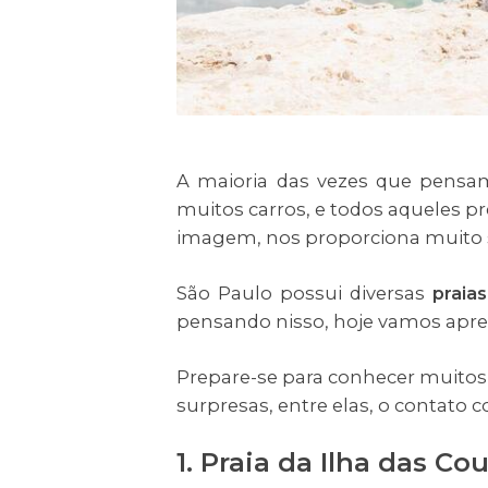
A maioria das vezes que pen
muitos carros, e todos aqueles pr
imagem, nos proporciona muito 
São Paulo possui diversas
praias
pensando nisso, hoje vamos apres
Prepare-se para conhecer muito
surpresas, entre elas, o contato 
1. Praia da Ilha das C