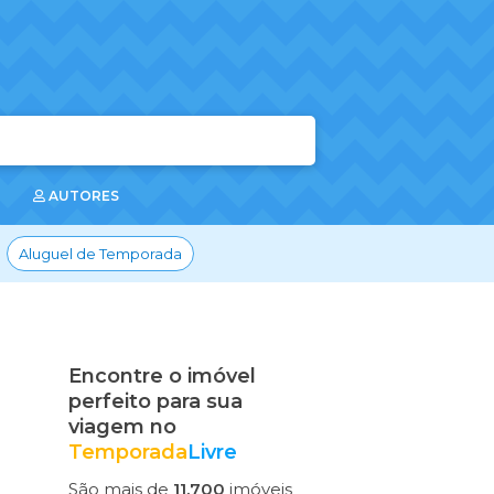
AUTORES
Aluguel de Temporada
Encontre o imóvel
perfeito para sua
viagem no
Temporada
Livre
São mais de
11.700
imóveis