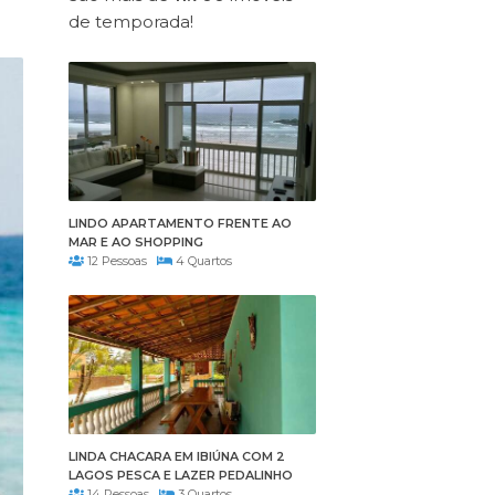
de temporada!
LINDO APARTAMENTO FRENTE AO
MAR E AO SHOPPING
12 Pessoas
4 Quartos
LINDA CHACARA EM IBIÚNA COM 2
LAGOS PESCA E LAZER PEDALINHO
14 Pessoas
3 Quartos