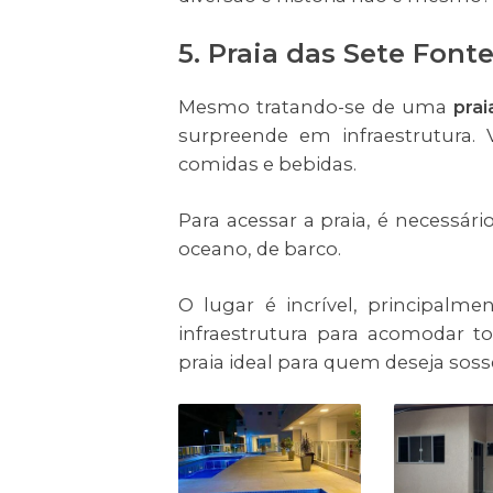
5. Praia das Sete Font
Mesmo tratando-se de uma
prai
surpreende em infraestrutura.
comidas e bebidas.
Para acessar a praia, é necessár
oceano, de barco.
O lugar é incrível, principalme
infraestrutura para acomodar 
praia ideal para quem deseja soss