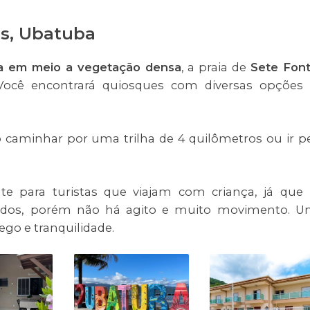
es, Ubatuba
a em meio a vegetação densa
, a praia de
Sete Fon
 Você encontrará quiosques com diversas opções
io caminhar por uma trilha de 4 quilômetros ou ir p
nte para turistas que viajam com criança, já que
todos, porém não há agito e muito movimento. 
ego e tranquilidade.