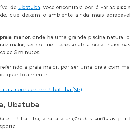
ível de
Ubatuba
. Você encontrará por lá várias
pisci
rde, que deixam o ambiente ainda mais agradáve
praia menor
, onde há uma grande piscina natural 
raia maior
, sendo que o acesso até a praia maior pa
rca de 5 minutos.
referindo a praia maior, por ser uma praia com ma
ora quanto a menor.
eis para conhecer em Ubatuba (SP)
a, Ubatuba
zada em Ubatuba, atrai a atenção dos
surfistas
por 
sporte.