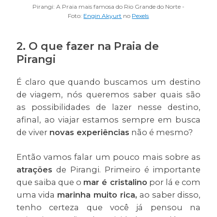
Pirangi: A Praia mais famosa do Rio Grande do Norte -
Foto:
Engin Akyurt
no
Pexels
2. O que fazer na Praia de
Pirangi
É claro que quando buscamos um destino
de viagem, nós queremos saber quais são
as possibilidades de lazer nesse destino,
afinal, ao viajar estamos sempre em busca
de viver
novas experiências
não é mesmo?
Então vamos falar um pouco mais sobre as
atrações
de Pirangi. Primeiro é importante
que saiba que o
mar é cristalino
por lá e com
uma vida
marinha muito rica,
ao saber disso,
tenho certeza que você já pensou na