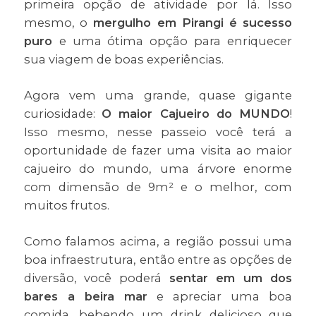
primeira opção de atividade por lá. Isso
mesmo, o
mergulho em Pirangi é sucesso
puro
e uma ótima opção para enriquecer
sua viagem de boas experiências.
Agora vem uma grande, quase gigante
curiosidade:
O maior Cajueiro do MUNDO
!
Isso mesmo, nesse passeio você terá a
oportunidade de fazer uma visita ao maior
cajueiro do mundo, uma árvore enorme
com dimensão de 9m² e o melhor, com
muitos frutos.
Como falamos acima, a região possui uma
boa infraestrutura, então entre as opções de
diversão, você poderá
sentar em um dos
bares a beira mar
e apreciar uma boa
comida, bebendo um drink delicioso que