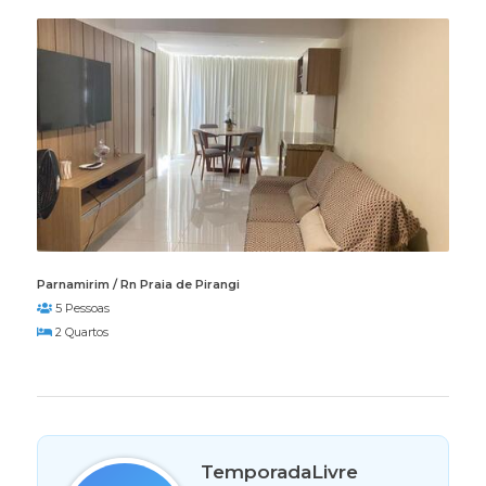
Parnamirim / Rn Praia de Pirangi
5 Pessoas
2 Quartos
TemporadaLivre