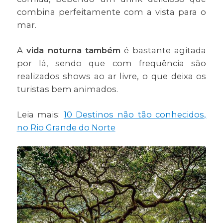
combina perfeitamente com a vista para o
mar.
A
vida noturna também
é bastante agitada
por lá, sendo que com frequência são
realizados shows ao ar livre, o que deixa os
turistas bem animados.
Leia mais:
10 Destinos não tão conhecidos,
no Rio Grande do Norte