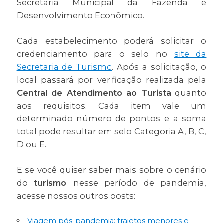
Secretaria Municipal da Fazenda e
Desenvolvimento Econômico.
Cada estabelecimento poderá solicitar o
credenciamento para o selo no
site da
Secretaria de Turismo
. Após a solicitação, o
local passará por verificação realizada pela
Central de Atendimento ao Turista
quanto
aos requisitos. Cada item vale um
determinado número de pontos e a soma
total pode resultar em selo Categoria A, B, C,
D ou E.
E se você quiser saber mais sobre o cenário
do
turismo
nesse período de pandemia,
acesse nossos outros posts:
Viagem pós-pandemia: trajetos menores e