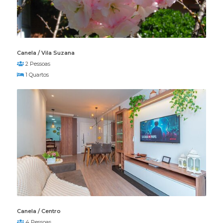
Canela / Vila Suzana
2 Pessoas
1 Quartos
Canela / Centro
4 Pessoas