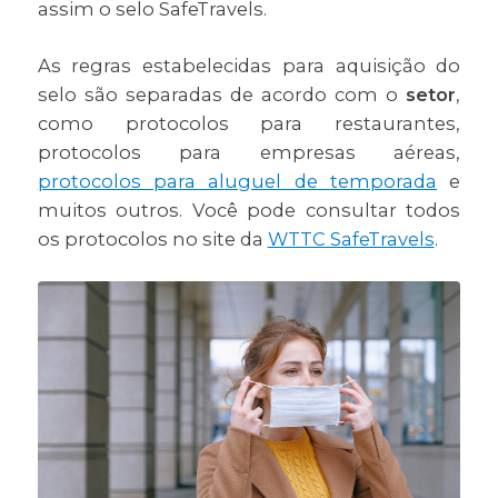
assim o selo SafeTravels.
As regras estabelecidas para aquisição do
selo são separadas de acordo com o
setor
,
como protocolos para restaurantes,
protocolos para empresas aéreas,
protocolos para aluguel de temporada
e
muitos outros. Você pode consultar todos
os protocolos no site da
WTTC SafeTravels
.