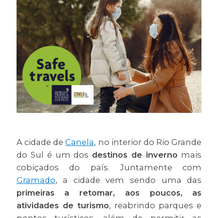
A cidade de
Canela
, no interior do Rio Grande
do Sul é um dos
destinos de inverno
mais
cobiçados do país. Juntamente com
Gramado
, a cidade vem sendo uma das
primeiras a retomar, aos poucos, as
atividades de turismo
, reabrindo parques e
pontos turísticos, além de permitir as