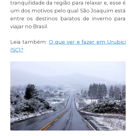
tranquilidade da região para relaxar e, esse é
um dos motivos pelo qual São Joaquim está
entre os destinos baratos de inverno para
viajar no Brasil.
Leia também:
O que ver e fazer em Urubici
(SC)?