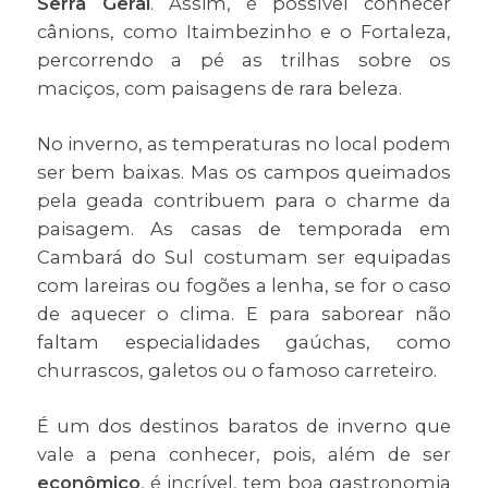
Serra Geral
. Assim, é possível conhecer
cânions, como Itaimbezinho e o Fortaleza,
percorrendo a pé as trilhas sobre os
maciços, com paisagens de rara beleza.
No inverno, as temperaturas no local podem
ser bem baixas. Mas os campos queimados
pela geada contribuem para o charme da
paisagem. As casas de temporada em
Cambará do Sul costumam ser equipadas
com lareiras ou fogões a lenha, se for o caso
de aquecer o clima. E para saborear não
faltam especialidades gaúchas, como
churrascos, galetos ou o famoso carreteiro.
É um dos destinos baratos de inverno que
vale a pena conhecer, pois, além de ser
econômico
, é incrível, tem boa gastronomia