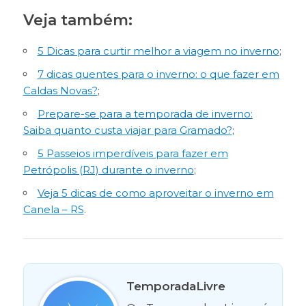
Veja também:
5 Dicas para curtir melhor a viagem no inverno
;
7 dicas quentes para o inverno: o que fazer em
Caldas Novas?
;
Prepare-se para a temporada de inverno:
Saiba quanto custa viajar para Gramado?
;
5 Passeios imperdíveis para fazer em
Petrópolis (RJ) durante o inverno
;
Veja 5 dicas de como aproveitar o inverno em
Canela – RS
.
TemporadaLivre