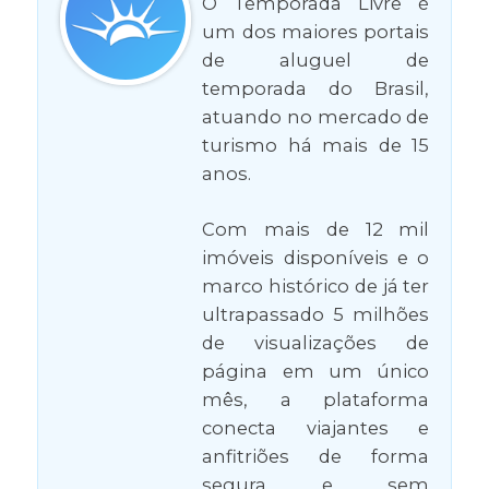
O Temporada Livre é
um dos maiores portais
de aluguel de
temporada do Brasil,
atuando no mercado de
turismo há mais de 15
anos.
Com mais de 12 mil
imóveis disponíveis e o
marco histórico de já ter
ultrapassado 5 milhões
de visualizações de
página em um único
mês, a plataforma
conecta viajantes e
anfitriões de forma
segura e sem