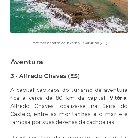
Destinos baratos de inverno - Coruripe (AL)
Aventura
3 - Alfredo Chaves (ES)
A capital capixaba do turismo de aventura
fica a cerca de 80 km da capital,
Vitória
.
Alfredo Chaves localiza-se na Serra do
Castelo, entre as montanhas e o mar e é
famosa por suas dezenas de cachoeiras.
Rapel, voo livre de parapente ou asa delta,