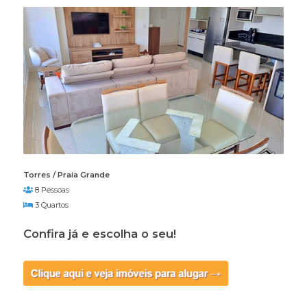
Torres / Praia Grande
8 Pessoas
3 Quartos
Confira já e escolha o seu!