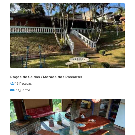
Poços de Caldas / Morada dos Passaros
15 Pessoas
3 Quartos