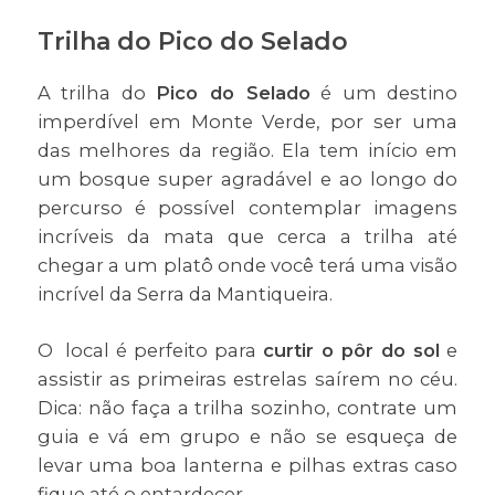
Trilha do Pico do Selado
A trilha do
Pico do Selado
é um destino
imperdível em Monte Verde, por ser uma
das melhores da região. Ela tem início em
um bosque super agradável e ao longo do
percurso é possível contemplar imagens
incríveis da mata que cerca a trilha até
chegar a um platô onde você terá uma visão
incrível da Serra da Mantiqueira.
O local é perfeito para
curtir o pôr do sol
e
assistir as primeiras estrelas saírem no céu.
Dica: não faça a trilha sozinho, contrate um
guia e vá em grupo e não se esqueça de
levar uma boa lanterna e pilhas extras caso
fique até o entardecer.