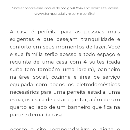
Você encontra esse imóvel de código #89421 no nosso site, acesse
www.temporadalivre.com e confira!
A casa é perfeita para as pessoas mais
exigentes e que desejam tranquilidade e
conforto em seus momentos de lazer. Você
e sua família terão acesso a todo espaço e
requinte de uma casa com 4 suítes (cada
suíte tem também uma lareira), banheiro
na área social, cozinha e área de serviço
equipada com todos os eletrodomésticos
necessários para uma perfeita estadia, uma
espaçosa sala de estar e jantar, além de um
quarto ao lado de um banheiro que fica na
parte externa da casa.
Acesse o site TemporadaLivre e digite o