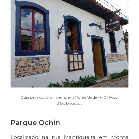
Guia para curtir o inverno em Monte Verde - MG- Foto:
3.bp.blogspot
Parque Ochin
Localizado na rua Mantiqueira em Monte