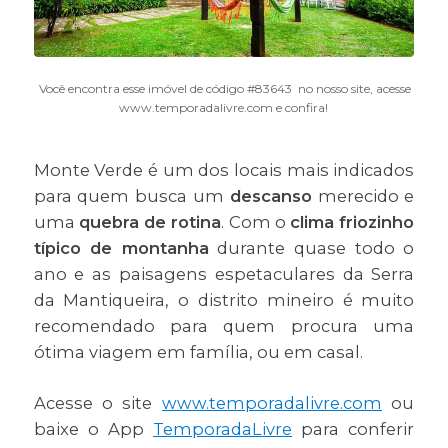
Você encontra esse imóvel de código #83643 no nosso site, acesse
www.temporadalivre.com e confira!
Monte Verde é um dos locais mais indicados
para quem busca um
descanso
merecido e
uma
quebra de rotina
. Com o
clima friozinho
típico de montanha
durante quase todo o
ano e as paisagens espetaculares da Serra
da Mantiqueira, o distrito mineiro é muito
recomendado para quem procura uma
ótima viagem em família, ou em casal.
Acesse o site
www.temporadalivre.com
ou
baixe o App
TemporadaLivre
para conferir