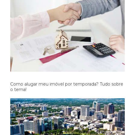
Como alugar meu imóvel por temporada? Tudo sobre
o tema!