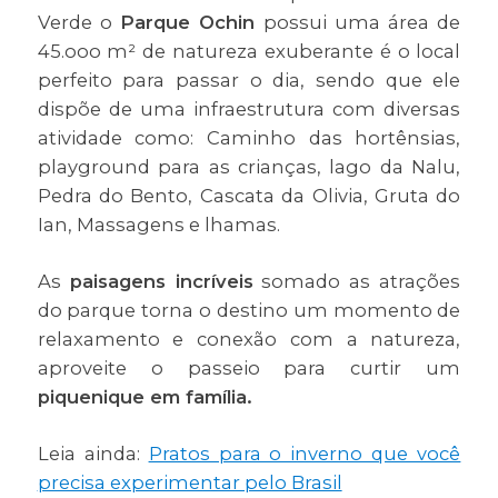
Verde o
Parque Ochin
possui uma área de
45.ooo m² de natureza exuberante é o local
perfeito para passar o dia, sendo que ele
dispõe de uma infraestrutura com diversas
atividade como: Caminho das hortênsias,
playground para as crianças, lago da Nalu,
Pedra do Bento, Cascata da Olivia, Gruta do
Ian, Massagens e lhamas.
As
paisagens incríveis
somado as atrações
do parque torna o destino um momento de
relaxamento e conexão com a natureza,
aproveite o passeio para curtir um
piquenique em família.
Leia ainda:
Pratos para o inverno que você
precisa experimentar pelo Brasil