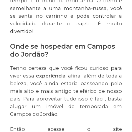
tempo, é o trenó de montanha. O trenó é
semelhante a uma montanha-russa, você
se senta no carrinho e pode controlar a
velocidade durante o trajeto. É muito
divertido!
Onde se hospedar em Campos
do Jordão?
Tenho certeza que você ficou curioso para
viver essa
experiência
, afinal além de toda a
beleza, você ainda estaria passeando pelo
mais alto e mais antigo teleférico de nosso
país. Para aproveitar tudo isso é fácil, basta
alugar um imóvel de temporada em
Campos do Jordão.
Então acesse o site