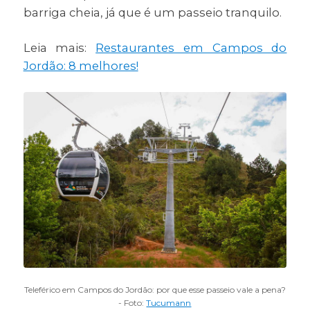
barriga cheia, já que é um passeio tranquilo.
Leia mais:
Restaurantes em Campos do
Jordão: 8 melhores!
Teleférico em Campos do Jordão: por que esse passeio vale a pena?
- Foto:
Tucumann