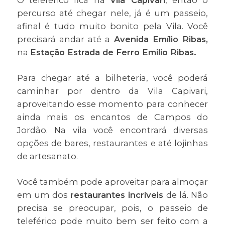
O teleférico fica na
Vila Capivari
, então o
percurso até chegar nele, já é um passeio,
afinal é tudo muito bonito pela Vila. Você
precisará andar até a
Avenida Emílio Ribas,
na
Estação Estrada de Ferro Emilio Ribas.
Para chegar até a bilheteria, você poderá
caminhar por dentro da Vila Capivari,
aproveitando esse momento para conhecer
ainda mais os encantos de Campos do
Jordão. Na vila você encontrará diversas
opções de bares, restaurantes e até lojinhas
de artesanato.
Você também pode aproveitar para almoçar
em um dos
restaurantes incríveis
de lá. Não
precisa se preocupar, pois, o passeio de
teleférico pode muito bem ser feito com a