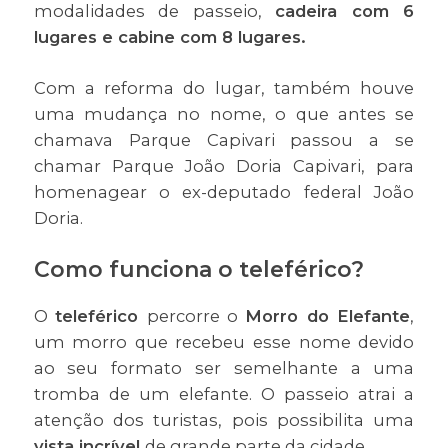
modalidades de passeio,
cadeira com 6
lugares e cabine com 8 lugares.
Com a reforma do lugar, também houve
uma mudança no nome, o que antes se
chamava Parque Capivari passou a se
chamar Parque João Doria Capivari, para
homenagear o ex-deputado federal João
Doria.
Como funciona o teleférico?
O
teleférico
percorre o
Morro do Elefante
,
um morro que recebeu esse nome devido
ao seu formato ser semelhante a uma
tromba de um elefante. O passeio atrai a
atenção dos turistas, pois possibilita uma
vista incrível
de grande parte da cidade.