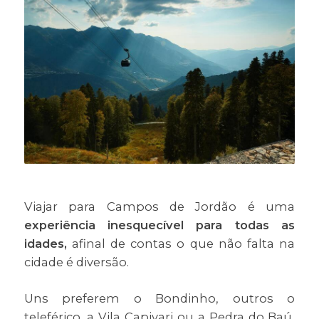
Viajar para Campos de Jordão é uma
experiência inesquecível para todas as
idades,
afinal de contas o que não falta na
cidade é diversão.
Uns preferem o Bondinho, outros o
teleférico, a Vila Capivari ou a Pedra do Baú,