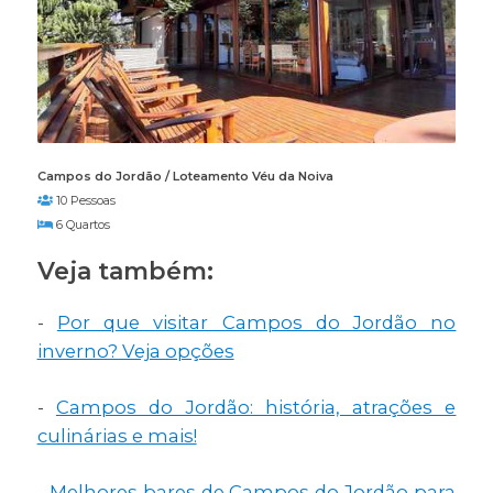
Campos do Jordão / Loteamento Véu da Noiva
10 Pessoas
6 Quartos
Veja também:
-
Por que visitar Campos do Jordão no
inverno? Veja opções
-
Campos do Jordão: história, atrações e
culinárias e mais!
-
Melhores bares de Campos do Jordão para