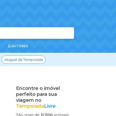
AUTORES
Aluguel de Temporada
Encontre o imóvel
perfeito para sua
viagem no
Temporada
Livre
São mais de
11.700
imóveis