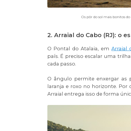
Os pôr do sol mais bonitos do 
2. Arraial do Cabo (RJ): o 
O Pontal do Atalaia, em
Arraial
país. É preciso escalar uma tril
cada passo.
O ângulo permite enxergar as 
laranja e roxo no horizonte. Po
Arraial entrega isso de forma únic