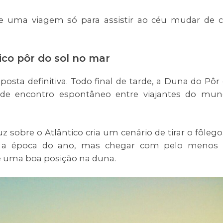
de uma viagem só para assistir ao céu mudar de c
sico pôr do sol no mar
posta definitiva. Todo final de tarde, a Duna do Pôr
de encontro espontâneo entre viajantes do mu
z sobre o Atlântico cria um cenário de tirar o fôlego
e a época do ano, mas chegar com pelo menos
e uma boa posição na duna.