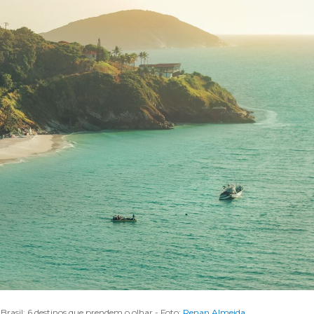
 Brasil: 6 destinos que prendem o olhar - Foto:
Renan Almeida