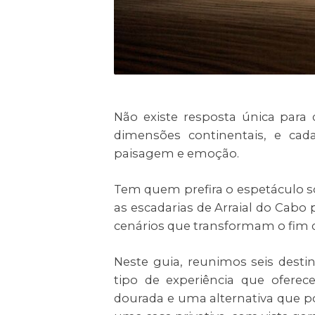
Não existe resposta única para 
dimensões continentais, e cad
paisagem e emoção.
Tem quem prefira o espetáculo s
as escadarias de Arraial do Cabo p
cenários que transformam o fim d
Neste guia, reunimos seis desti
tipo de experiência que ofere
dourada e uma alternativa que po