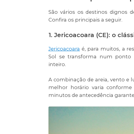
São vários os destinos dignos 
Confira os principais a seguir.
1. Jericoacoara (CE): o clás
Jericoacoara
é, para muitos, a res
Sol se transforma num ponto 
inteiro.
A combinação de areia, vento e lu
melhor horário varia conform
minutos de antecedência garant