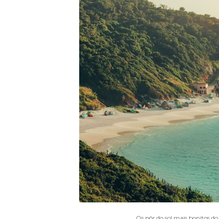
Os pôr do sol mais bonitos do