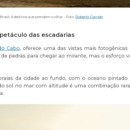
Brasil: 6 destinos que prendem o olhar - Foto:
Roberto Garrido
espetáculo das escadarias
 do Cabo
, oferece uma das vistas mais fotogênicas
ha de pedras para chegar ao mirante, mas o esforço v
praias da cidade ao fundo, com o oceano pintado
r do sol no mar com altitude é uma combinação rara
a.