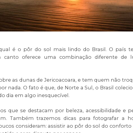
qual é o pôr do sol mais lindo do Brasil. O país 
a canto oferece uma combinação diferente de l
obre as dunas de Jericoacoara, e tem quem não tro
or nada. O fato é que, de Norte a Sul, o Brasil coleci
o dia em algo inesquecível.
nos que se destacam por beleza, acessibilidade e p
cem. Também trazemos dicas para fotografar a h
ucos consideram: assistir ao pôr do sol do conforto