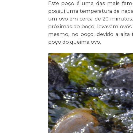
Este poço é uma das mais famo
possui uma temperatura de nada 
um ovo em cerca de 20 minutos. 
próximas ao poço, levavam ovos 
mesmo, no poço, devido a alta t
poço do queima ovo.