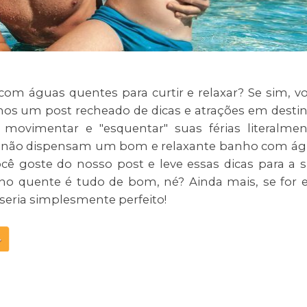
com águas quentes para curtir e relaxar? Se sim, v
amos um post recheado de dicas e atrações em desti
movimentar e "esquentar" suas férias literalmen
ue não dispensam um bom e relaxante banho com á
cê goste do nosso post e leve essas dicas para a 
ho quente é tudo de bom, né? Ainda mais, se for
 seria simplesmente perfeito!