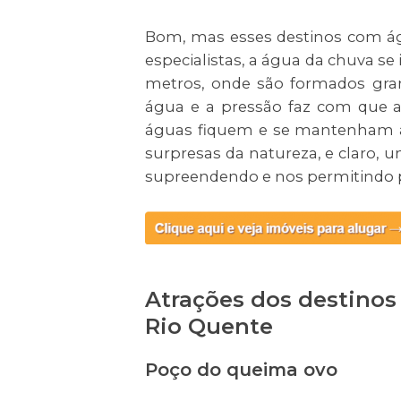
Bom, mas esses destinos com á
especialistas, a água da chuva se 
metros, onde são formados gran
água e a pressão faz com que a
águas fiquem e se mantenham aq
surpresas da natureza, e claro,
supreendendo e nos permitindo pr
Atrações dos destinos
Rio Quente
Poço do queima ovo