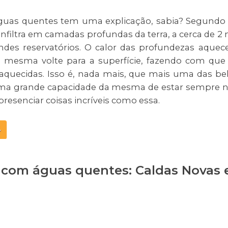
guas quentes tem uma explicação, sabia? Segundo
infiltra em camadas profundas da terra, a cerca de 2 
des reservatórios. O calor das profundezas aquec
 mesma volte para a superfície, fazendo com que
uecidas. Isso é, nada mais, que mais uma das be
 uma grande capacidade da mesma de estar sempre 
esenciar coisas incríveis como essa.
 com águas quentes: Caldas Novas 