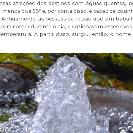
sas atrações dos destinos com águas quentes, p
menos que 58º e, por conta disso, é capaz de cozin
Antigamente, as pessoas da região que iam trabal
para comer durante o dia, e cozinhavam esses ovos 
emperatura. A partir disso, surgiu, então, o nome