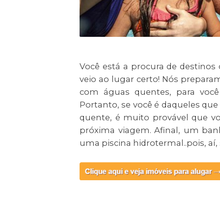
Você está a procura de destinos 
veio ao lugar certo! Nós prepar
com águas quentes, para você 
Portanto, se você é daqueles q
quente, é muito provável que vo
próxima viagem. Afinal, um ban
uma piscina hidrotermal..pois, aí,