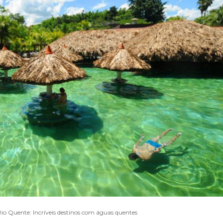
Rio Quente: Incríveis destinos com águas quentes