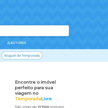
AUTORES
Aluguel de Temporada
Encontre o imóvel
perfeito para sua
viagem no
Temporada
Livre
São mais de
11.700
imóveis