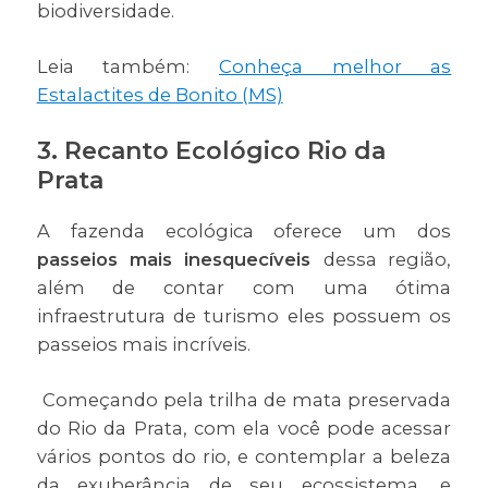
biodiversidade.
Leia também:
Conheça melhor as
Estalactites de Bonito (MS)
3. Recanto Ecológico Rio da
Prata
A fazenda ecológica oferece um dos
passeios mais inesquecíveis
dessa região,
além de contar com uma ótima
infraestrutura de turismo eles possuem os
passeios mais incríveis.
Começando pela trilha de mata preservada
do Rio da Prata, com ela você pode acessar
vários pontos do rio, e contemplar a beleza
da exuberância de seu ecossistema, e