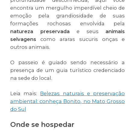
profundidade desconhecida, aqui você
encontra um mergulho imperdível cheio de
emoção pela grandiosidade de suas
formações rochosas envolvida pela
natureza preservada
e seus
animais
selvagens
como araras sucuris onças e
outros animais.
O passeio é guiado sendo necessário a
presença de um guia turístico credenciado
na sede do local.
Leia mais:
Belezas naturais e preservação
ambiental: conheça Bonito, no Mato Grosso
do Sul
Onde se hospedar