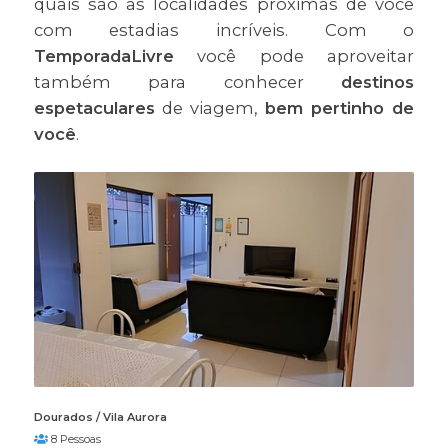
quais são as localidades próximas de você
com estadias incríveis. Com o
TemporadaLivre
você pode aproveitar
também para conhecer
destinos
espetaculares
de viagem,
bem pertinho de
você
.
Dourados / Vila Aurora
8 Pessoas