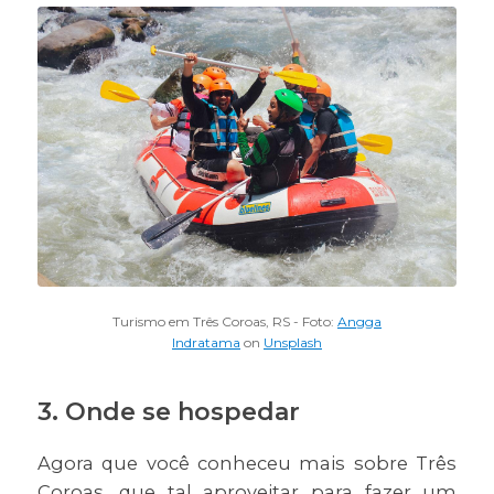
Turismo em Três Coroas, RS - Foto:
Angga
Indratama
on
Unsplash
3. Onde se hospedar
Agora que você conheceu mais sobre Três
Coroas, que tal aproveitar para fazer um