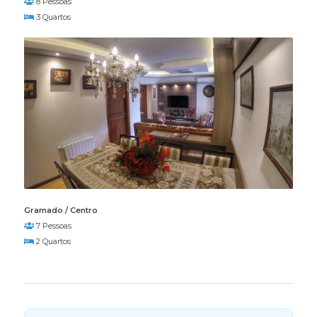
8 Pessoas
3 Quartos
Gramado / Centro
7 Pessoas
2 Quartos