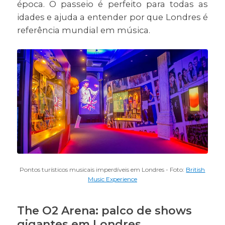
época. O passeio é perfeito para todas as
idades e ajuda a entender por que Londres é
referência mundial em música.
Pontos turísticos musicais imperdíveis em Londres - Foto:
British
Music Experience
The O2 Arena: palco de shows
gigantes em Londres