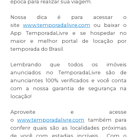
época para realizar sua viagem.
Nossa dica é para acessar o
site
www.temporadalivre.com
ou baixar o
App TemporadaLivre e se hospedar no
maior e melhor portal de locação por
temporada do Brasil.
Lembrando que todos os imóveis
anunciados no TemporadaLivre são de
anunciantes 100% verificados e você conta
com a nossa garantia de segurança na
locação!
Aproveite e acesse
o
www.temporadalivre.com
também para
conferir quais são as localidades próximas
de você com estadias incríveis. Com o