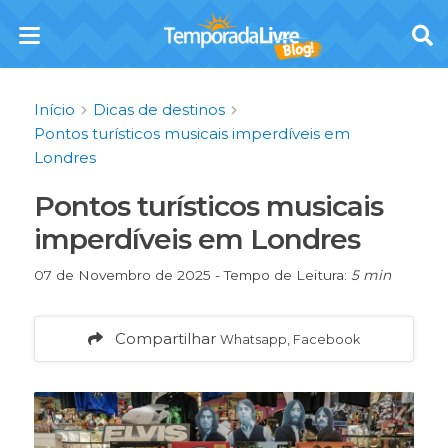
Início
Dicas de destinos
Pontos turísticos musicais imperdíveis em
Londres
Pontos turísticos musicais
imperdíveis em Londres
07 de Novembro de 2025 - Tempo de Leitura:
5 min
Compartilhar
Whatsapp, Facebook