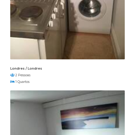
Londres / Londres
2 Pessoas
1 Quartos