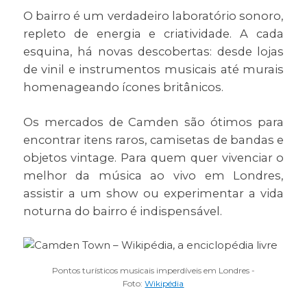
O bairro é um verdadeiro laboratório sonoro,
repleto de energia e criatividade. A cada
esquina, há novas descobertas: desde lojas
de vinil e instrumentos musicais até murais
homenageando ícones britânicos.
Os mercados de Camden são ótimos para
encontrar itens raros, camisetas de bandas e
objetos vintage. Para quem quer vivenciar o
melhor da música ao vivo em Londres,
assistir a um show ou experimentar a vida
noturna do bairro é indispensável.
Pontos turísticos musicais imperdíveis em Londres -
Foto:
Wikipédia