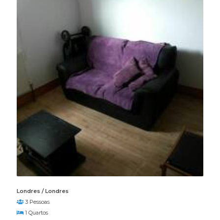
Londres / Londres
3 Pessoas
1 Quartos