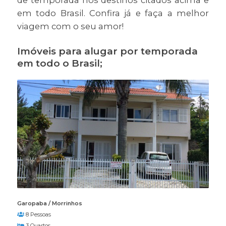
de temporada nos destinos citados acima e
em todo Brasil. Confira já e faça a melhor
viagem com o seu amor!
Imóveis para alugar por temporada
em todo o Brasil;
Garopaba / Morrinhos
8 Pessoas
3 Quartos