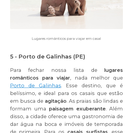
Lugares românticos para viajar em casal
5 - Porto de Galinhas (PE)
Para fechar nossa lista de
lugares
românticos para viajar
, nada melhor que
Porto de Galinhas
. Esse destino, que é
belíssimo, e ideal para os casais que estão
em busca de
agitação
. As praias são lindas e
formam uma
paisagem exuberante
. Além
disso, a cidade oferece uma gastronomia de
dar água na boca e imóveis de temporada
de primeira. Para os
casais surfistas
, esse