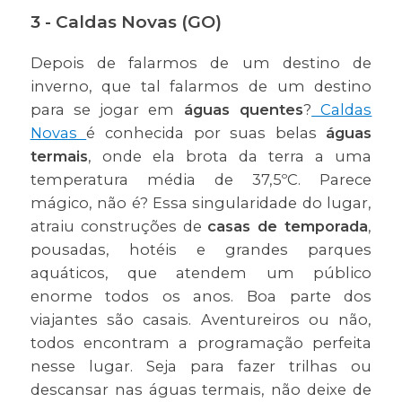
3 - Caldas Novas (GO)
Depois de falarmos de um destino de
inverno, que tal falarmos de um destino
para se jogar em
águas quentes
?
Caldas
Novas
é conhecida por suas belas
águas
termais
, onde ela brota da terra a uma
temperatura média de 37,5ºC. Parece
mágico, não é? Essa singularidade do lugar,
atraiu construções de
casas de temporada
,
pousadas, hotéis e grandes parques
aquáticos, que atendem um público
enorme todos os anos. Boa parte dos
viajantes são casais. Aventureiros ou não,
todos encontram a programação perfeita
nesse lugar. Seja para fazer trilhas ou
descansar nas águas termais, não deixe de