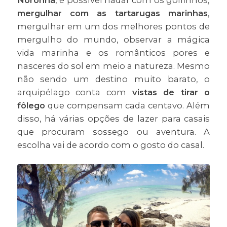
Noronha
, é possível nadar com os golfinhos,
mergulhar com as tartarugas marinhas
,
mergulhar em um dos melhores pontos de
mergulho do mundo, observar a mágica
vida marinha e os românticos pores e
nasceres do sol em meio a natureza. Mesmo
não sendo um destino muito barato, o
arquipélago conta com
vistas de tirar o
fôlego
que compensam cada centavo. Além
disso, há várias opções de lazer para casais
que procuram sossego ou aventura. A
escolha vai de acordo com o gosto do casal.