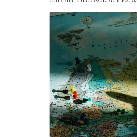
confirmar a data exata de início da