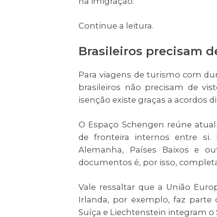
na imigração.
Continue a leitura.
Brasileiros precisam d
Para viagens de turismo com dur
brasileiros não precisam de vi
isenção existe graças a acordos d
O Espaço Schengen reúne atual
de fronteira internos entre si.
Alemanha, Países Baixos e o
documentos é, por isso, completam
Vale ressaltar que a União Eur
Irlanda, por exemplo, faz parte
Suíça e Liechtenstein integram 