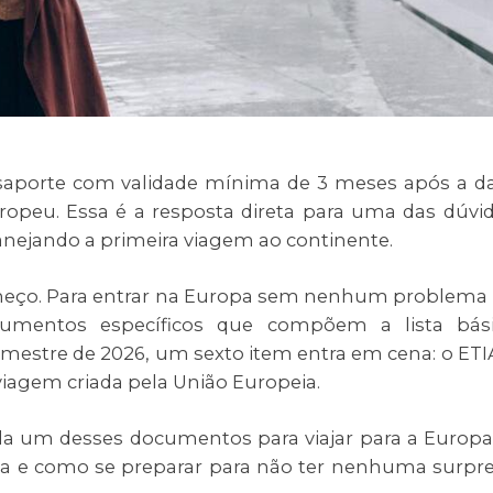
ssaporte com validade mínima de 3 meses após a d
europeu. Essa é a resposta direta para uma das dúvi
nejando a primeira viagem ao continente.
meço. Para entrar na Europa sem nenhum problema
cumentos específicos que compõem a lista bás
trimestre de 2026, um sexto item entra em cena: o ETI
viagem criada pela União Europeia.
ada um desses documentos para viajar para a Europa
a e como se preparar para não ter nenhuma surpr