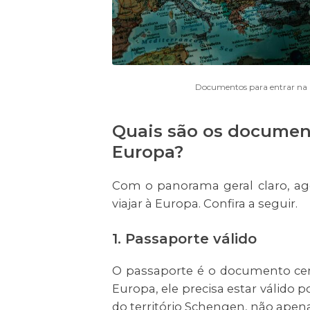
Documentos para entrar na Eu
Quais são os document
Europa?
Com o panorama geral claro, ag
viajar à Europa. Confira a seguir.
1. Passaporte válido
O passaporte é o documento cent
Europa, ele precisa estar válido 
do território Schengen, não apena