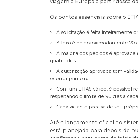
viagem à Europa a partir dessa da
Os pontos essenciais sobre o ETIA
A solicitação é feita inteiramente o
A taxa é de aproximadamente 20 e
A maioria dos pedidos é aprovada 
quatro dias;
A autorização aprovada tem valida
ocorrer primeiro;
Com um ETIAS válido, é possível r
respeitando o limite de 90 dias a cada
Cada viajante precisa de seu própri
Até o lançamento oficial do sist
está planejada para depois de ou