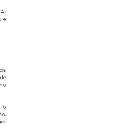
TA)
o e
cia
 de
imo
, o
ão.
uer