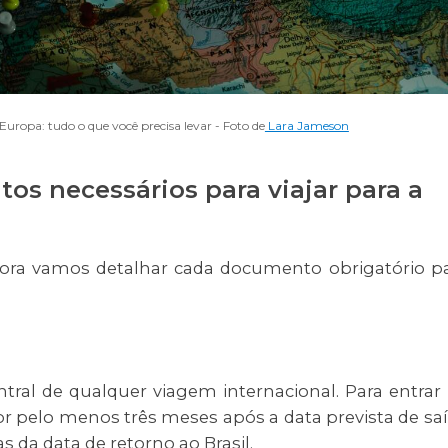
ropa: tudo o que você precisa levar - Foto de
Lara Jameson
os necessários para viajar para a
ora vamos detalhar cada documento obrigatório p
ral de qualquer viagem internacional. Para entrar
por pelo menos três meses após a data prevista de sa
s da data de retorno ao Brasil.