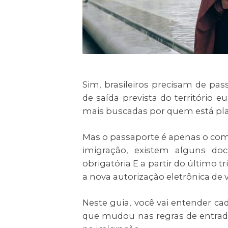
Sim, brasileiros precisam de pa
de saída prevista do território 
mais buscadas por quem está pla
Mas o passaporte é apenas o co
imigração, existem alguns do
obrigatória E a partir do último 
a nova autorização eletrônica de 
Neste guia, você vai entender c
que mudou nas regras de entrad