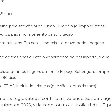
ta.
S são:
nline pelo site oficial da União Europeia (europa.eu/etias);
uros, paga no momento da solicitação;
em minutos. Em casos especiais, o prazo pode chegar a
de de três anos ou até o vencimento do passaporte, o que
ealizar quantas viagens quiser ao Espaço Schengen, sempre
 180 dias;
o ETIAS, incluindo crianças (que são isentas da taxa).
ema, as regras atuais continuam valendo. Se sua via
tubro de 2026, vale monitorar o site oficial da UE p