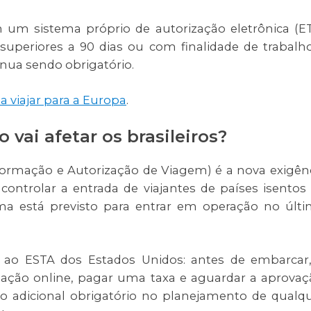
 um sistema próprio de autorização eletrônica (E
uperiores a 90 dias ou com finalidade de trabalh
inua sendo obrigatório.
a viajar para a Europa
.
 vai afetar os brasileiros?
ormação e Autorização de Viagem) é a nova exigên
controlar a entrada de viajantes de países isentos
stema está previsto para entrar em operação no últ
ao ESTA dos Estados Unidos: antes de embarcar
orização online, pagar uma taxa e aguardar a aprovaç
 adicional obrigatório no planejamento de qualq