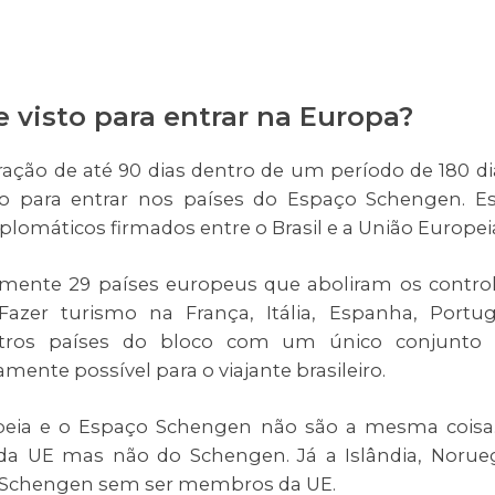
e visto para entrar na Europa?
ação de até 90 dias dentro de um período de 180 di
sto para entrar nos países do Espaço Schengen. E
iplomáticos firmados entre o Brasil e a União Europei
mente 29 países europeus que aboliram os contro
 Fazer turismo na França, Itália, Espanha, Portug
utros países do bloco com um único conjunto
ente possível para o viajante brasileiro.
opeia e o Espaço Schengen não são a mesma coisa
 da UE mas não do Schengen. Já a Islândia, Norue
o Schengen sem ser membros da UE.