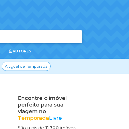
AUTORES
Aluguel de Temporada
Encontre o imóvel
perfeito para sua
viagem no
Temporada
Livre
São mais de
11.700
imóveis