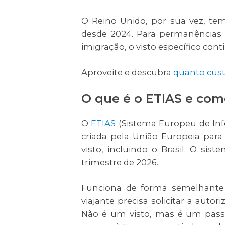
O Reino Unido, por sua vez, tem
desde 2024. Para permanências s
imigração, o visto específico cont
Aproveite e descubra
quanto cust
O que é o ETIAS e como
O
ETIAS
(Sistema Europeu de Inf
criada pela União Europeia para 
visto, incluindo o Brasil. O si
trimestre de 2026.
Funciona de forma semelhante 
viajante precisa solicitar a aut
Não é um visto, mas é um passo