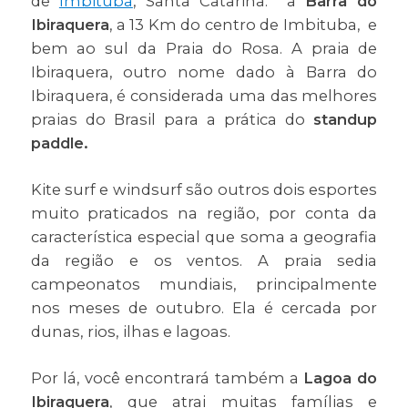
de
Imbituba
, Santa Catarina: a
Barra do
Ibiraquera
, a 13 Km do centro de Imbituba, e
bem ao sul da Praia do Rosa. A praia de
Ibiraquera, outro nome dado à Barra do
Ibiraquera, é considerada uma das melhores
praias do Brasil para a prática do
standup
paddle.
Kite surf e windsurf são outros dois esportes
muito praticados na região, por conta da
característica especial que soma a geografia
da região e os ventos. A praia sedia
campeonatos mundiais, principalmente
nos meses de outubro. Ela é cercada por
dunas, rios, ilhas e lagoas.
Por lá, você encontrará também a
Lagoa do
Ibiraquera
, que atrai muitas famílias e