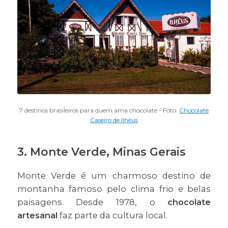
7 destinos brasileiros para quem ama chocolate - Foto:
Chocolate
Caseiro de Ilhéus
3. Monte Verde, Minas Gerais
Monte Verde é um charmoso destino de
montanha famoso pelo clima frio e belas
paisagens. Desde 1978, o
chocolate
artesanal
faz parte da cultura local.