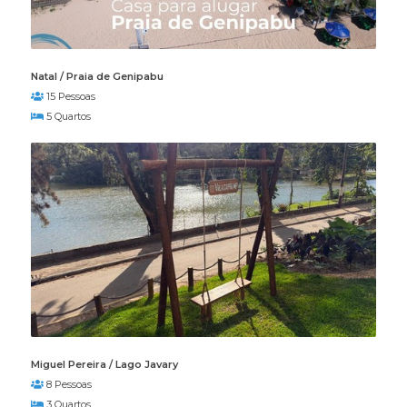
Natal / Praia de Genipabu
15 Pessoas
5 Quartos
Miguel Pereira / Lago Javary
8 Pessoas
3 Quartos