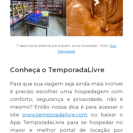
7 destinos brasileiros para quem ama chocolate - Foto:
Sou
Petrópolis
Conheça o TemporadaLivre
Para que sua viagem seja ainda mais incrível
é preciso escolher uma hospedagem com
conforto, segurança e privacidade, não é
mesmo? Então nossa dica é para acessar o
site
www.temporadalivre.com
ou baixar o
App TemporadaLivre para se hospedar no
maior e melhor portal de locação por