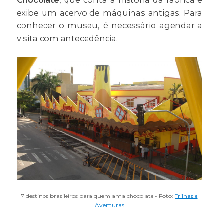
Chocolate
, que conta a história da fábrica e
exibe um acervo de máquinas antigas. Para
conhecer o museu, é necessário agendar a
visita com antecedência.
7 destinos brasileiros para quem ama chocolate - Foto:
Trilhas e
Aventuras