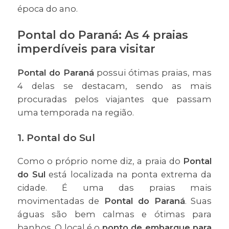
época do ano.
Pontal do Paraná: As 4 praias
imperdíveis para visitar
Pontal do Paraná
possui ótimas praias, mas
4 delas se destacam, sendo as mais
procuradas pelos viajantes que passam
uma temporada na região.
1. Pontal do Sul
Como o próprio nome diz, a praia do
Pontal
do Sul
está localizada na ponta extrema da
cidade. É uma das praias mais
movimentadas de
Pontal do Paraná
. Suas
águas são bem calmas e ótimas para
banhos. O local é o
ponto de embarque para