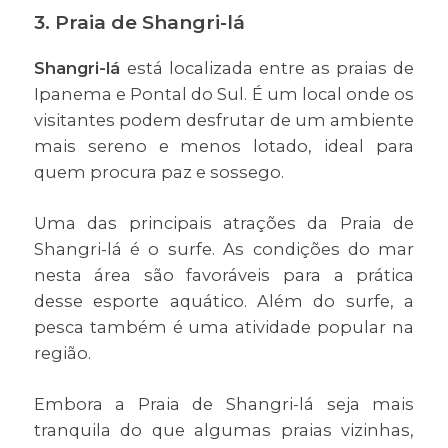
3. Praia de Shangri-lá
Shangri-lá
está localizada entre as praias de
Ipanema e Pontal do Sul. É um local onde os
visitantes podem desfrutar de um ambiente
mais sereno e menos lotado, ideal para
quem procura paz e sossego.
Uma das principais atrações da Praia de
Shangri-lá é o surfe. As condições do mar
nesta área são favoráveis para a prática
desse esporte aquático. Além do surfe, a
pesca também é uma atividade popular na
região.
Embora a Praia de Shangri-lá seja mais
tranquila do que algumas praias vizinhas,