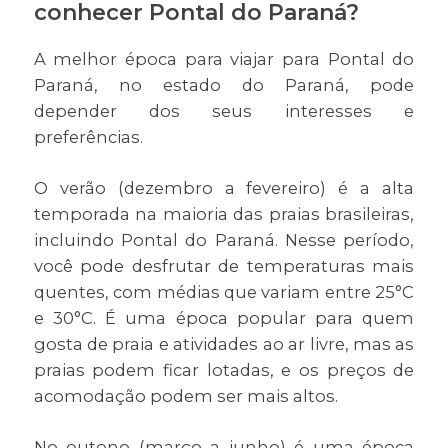
conhecer Pontal do Paraná?
A melhor época para viajar para Pontal do
Paraná, no estado do Paraná, pode
depender dos seus interesses e
preferências.
O verão (dezembro a fevereiro) é a alta
temporada na maioria das praias brasileiras,
incluindo Pontal do Paraná. Nesse período,
você pode desfrutar de temperaturas mais
quentes, com médias que variam entre 25°C
e 30°C. É uma época popular para quem
gosta de praia e atividades ao ar livre, mas as
praias podem ficar lotadas, e os preços de
acomodação podem ser mais altos.
No outono (março a junho) é uma época