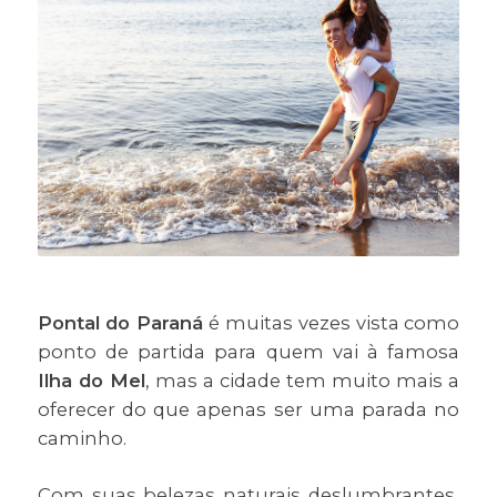
Pontal do Paraná
é muitas vezes vista como
ponto de partida para quem vai à famosa
Ilha do Mel
, mas a cidade tem muito mais a
oferecer do que apenas ser uma parada no
caminho.
Com suas belezas naturais deslumbrantes,