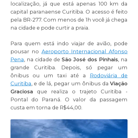
localização, já que está apenas 100 km da
capital paranaense Curitiba. O acesso é feito
pela BR-277. Com menos de 1h você já chega
na cidade e pode curtir a praia.
Para quem está indo viajar de avião, pode
pousar no
Aeroporto Internacional Afonso
Pena
, na cidade de
São José dos Pinhais
, na
grande Curitiba. Depois, só pegar um
ônibus ou um taxi até a
Rodoviária de
Curitiba
, e de lá, pegar um ônibus da
Viação
Graciosa
que realiza o trajeto Curitiba -
Pontal do Paraná. O valor da passagem
custa em torna de R$44,00.