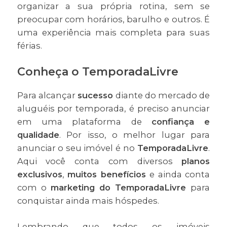
organizar a sua própria rotina, sem se
preocupar com horários, barulho e outros. É
uma experiência mais completa para suas
férias.
Conheça o TemporadaLivre
Para alcançar
sucesso
diante do mercado de
aluguéis por temporada, é preciso anunciar
em uma plataforma de
confiança e
qualidade
. Por isso, o melhor lugar para
anunciar o seu imóvel é no
TemporadaLivre
.
Aqui você conta com diversos
planos
exclusivos
,
muitos benefícios
e ainda conta
com o
marketing do TemporadaLivre
para
conquistar ainda mais hóspedes.
Lembrando que todos os imóveis