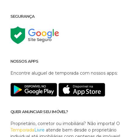
SEGURANÇA
NOSSOS APPS
Encontre aluguel de temporada com nossos apps:
QUER ANUNCIAR SEU IMÓVEL?
Proprietário, corretor ou imobiliária? Não importa! O
Temporada
Livre
atende bem desde o proprietário
individual até imobiliárias com centenas de imóveis!