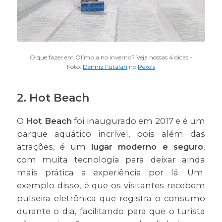
O que fazer em Olímpia no inverno? Veja nossas 4 dicas -
Foto:
Denniz Futalan
no
Pexels
2. Hot Beach
O
Hot Beach
foi inaugurado em 2017 e é um
parque aquático incrível, pois além das
atrações, é um
lugar moderno e seguro
,
com muita tecnologia para deixar ainda
mais prática a experiência por lá. Um
exemplo disso, é que os visitantes recebem
pulseira eletrônica que registra o consumo
durante o dia, facilitando para que o turista