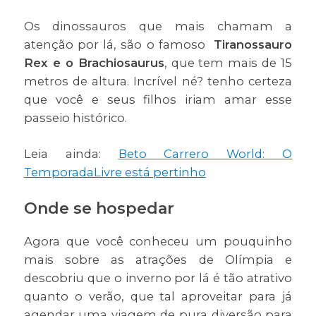
Os dinossauros que mais chamam a
atenção por lá, são o famoso
Tiranossauro
Rex e o Brachiosaurus
, que tem mais de 15
metros de altura. Incrível né? tenho certeza
que você e seus filhos iriam amar esse
passeio histórico.
Leia ainda:
Beto Carrero World: O
TemporadaLivre está pertinho
Onde se hospedar
Agora que você conheceu um pouquinho
mais sobre as atrações de Olímpia e
descobriu que o inverno por lá é tão atrativo
quanto o verão, que tal aproveitar para já
agendar uma viagem de pura diversão para