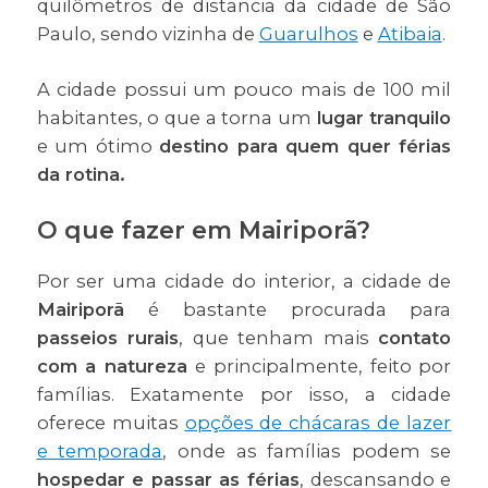
quilômetros de distancia da cidade de São
Paulo, sendo vizinha de
Guarulhos
e
Atibaia
.
A cidade possui um pouco mais de 100 mil
habitantes, o que a torna um
lugar tranquilo
e um ótimo
destino para quem quer férias
da rotina.
O que fazer em Mairiporã?
Por ser uma cidade do interior, a cidade de
Mairiporã
é bastante procurada para
passeios rurais
, que tenham mais
contato
com a natureza
e principalmente, feito por
famílias. Exatamente por isso, a cidade
oferece muitas
opções de chácaras de lazer
e temporada
, onde as famílias podem se
hospedar e passar as férias
, descansando e