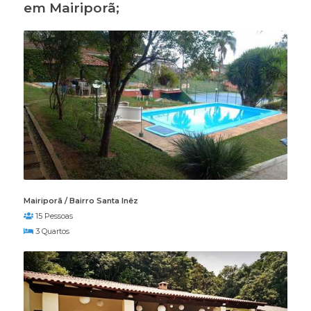
em Mairiporã;
Mairiporã / Bairro Santa Inêz
15 Pessoas
3 Quartos