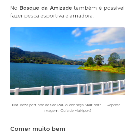
No
Bosque da Amizade
também é possível
fazer pesca esportiva e amadora.
Natureza pertinho de São Paulo: conheça Mairiporã! - Represa -
Imagem: Guia de Mairiporã
Comer muito bem