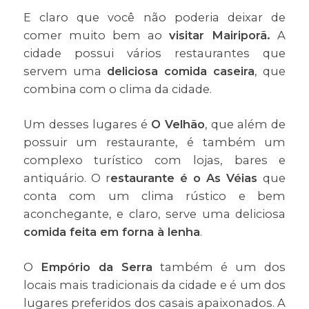
E claro que você não poderia deixar de
comer muito bem ao
visitar Mairiporã.
A
cidade possui vários restaurantes que
servem uma
deliciosa comida caseira
, que
combina com o clima da cidade.
Um desses lugares é
O Velhão
, que além de
possuir um restaurante, é também um
complexo turístico com lojas, bares e
antiquário. O r
estaurante é o As Véias
que
conta com um clima rústico e bem
aconchegante, e claro, serve uma deliciosa
comida feita em forna à lenha
.
O
Empório da Serra
também é um dos
locais mais tradicionais da cidade e é um dos
lugares preferidos dos casais apaixonados. A