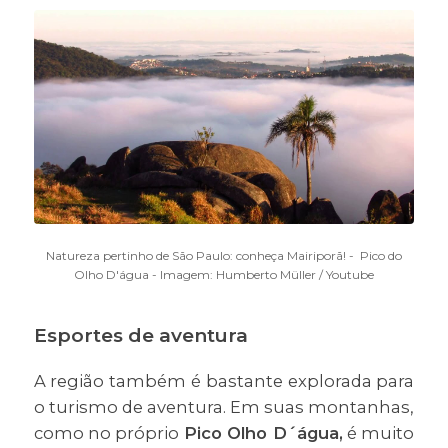
Natureza pertinho de São Paulo: conheça Mairiporã! - Pico do
Olho D'água - Imagem: Humberto Müller / Youtube
Esportes de aventura
A região também é bastante explorada para
o turismo de aventura. Em suas montanhas,
como no próprio
Pico Olho D´água,
é muito