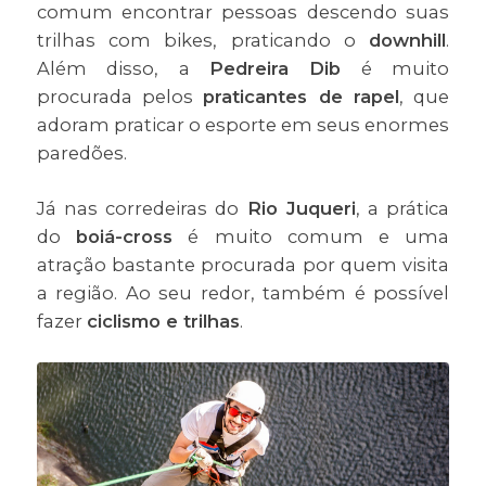
comum encontrar pessoas descendo suas
trilhas com bikes, praticando o
downhill
.
Além disso, a
Pedreira Dib
é muito
procurada pelos
praticantes de rapel
, que
adoram praticar o esporte em seus enormes
paredões.
Já nas corredeiras do
Rio Juqueri
, a prática
do
boiá-cross
é muito comum e uma
atração bastante procurada por quem visita
a região. Ao seu redor, também é possível
fazer
ciclismo e trilhas
.