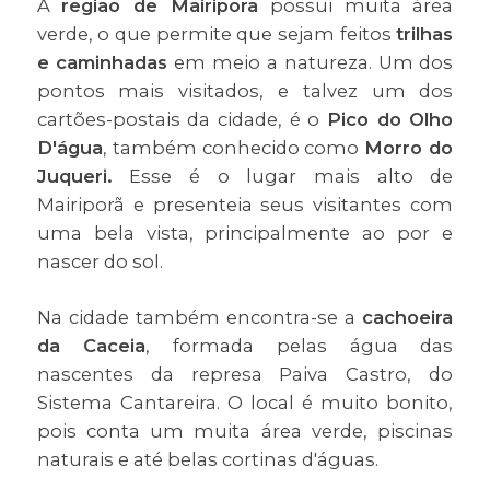
A
região de Mairiporã
possui muita área
verde, o que permite que sejam feitos
trilhas
e caminhadas
em meio a natureza. Um dos
pontos mais visitados, e talvez um dos
cartões-postais da cidade, é o
Pico do Olho
D'água
, também conhecido como
Morro do
Juqueri.
Esse é o lugar mais alto de
Mairiporã e presenteia seus visitantes com
uma bela vista, principalmente ao por e
nascer do sol.
Na cidade também encontra-se a
cachoeira
da Caceia
, formada pelas água das
nascentes da represa Paiva Castro, do
Sistema Cantareira. O local é muito bonito,
pois conta um muita área verde, piscinas
naturais e até belas cortinas d'águas.