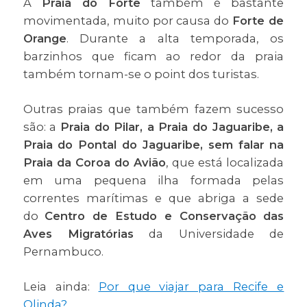
A
Praia do Forte
também é bastante
movimentada, muito por causa do
Forte de
Orange
. Durante a alta temporada, os
barzinhos que ficam ao redor da praia
também tornam-se o point dos turistas.
Outras praias que também fazem sucesso
são: a
Praia do Pilar, a Praia do Jaguaribe, a
Praia do Pontal do Jaguaribe, sem falar na
Praia da Coroa do Avião
, que está localizada
em uma pequena ilha formada pelas
correntes marítimas e que abriga a sede
do
Centro de Estudo e Conservação das
Aves Migratórias
da Universidade de
Pernambuco.
Leia ainda:
Por que viajar para Recife e
Olinda?