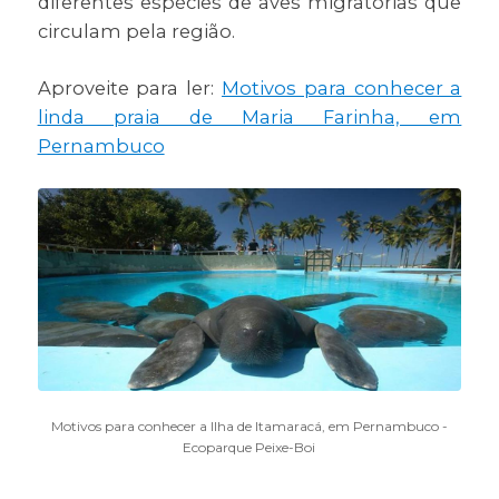
diferentes espécies de aves migratórias que
circulam pela região.
Aproveite para ler:
Motivos para conhecer a
linda praia de Maria Farinha, em
Pernambuco
Motivos para conhecer a Ilha de Itamaracá, em Pernambuco -
Ecoparque Peixe-Boi