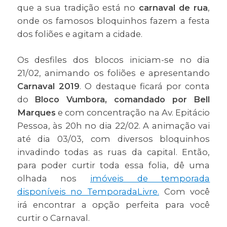
que a sua tradição está no
carnaval de rua
,
onde os famosos bloquinhos fazem a festa
dos foliões e agitam a cidade.
Os desfiles dos blocos iniciam-se no dia
21/02, animando os foliões e apresentando
Carnaval 2019
. O destaque ficará por conta
do
Bloco Vumbora, comandado por Bell
Marques
e com concentração na Av. Epitácio
Pessoa, às 20h no dia 22/02. A animação vai
até dia 03/03, com diversos bloquinhos
invadindo todas as ruas da capital. Então,
para poder curtir toda essa folia, dê uma
olhada nos
imóveis de temporada
disponíveis no TemporadaLivre.
Com você
irá encontrar a opção perfeita para você
curtir o Carnaval.