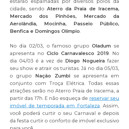
estarão espalhadas por diversos polos da
cidade, sendo
Aterro da Praia de Iracema,
Mercado dos Pinhões, Mercado da
Aerolândia, Mocinha, Passeio Público,
Benfica e Domingos Olímpio
.
No dia 02/03, o famoso grupo
Oladum
se
apresenta no
Ciclo Carnavalesco 2019
. No
dia 04/03 é a vez de
Diogo Nogueira
fazer
seu show e atrair os turistas. Já no dia 05/03,
o grupo
Nação Zumbi
se apresenta em
conjunto com Troça Elétrica. Todas essas
atrações serão no Aterro Praia de Iracema, a
partir das 17h. E não esqueça de
reservar seu
imóvel de temporada em Fortaleza
. Assim,
você poderá curtir o seu Carnaval e depois
da festa curtir o conforto de imóvel exclusivo
para você.