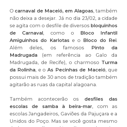
O
carnaval de Maceió, em Alagoas
, também
não deixa a desejar. Já no dia 23/02, a cidade
se agita com o desfile de diversos
bloquinhos
de Carnaval
, como o
Bloco Infantil
Amiguinhos do Karlotas
e o
Bloco do Rei
.
Além deles, os famosos
Pinto da
Madrugada
(em referência ao Galo da
Madrugada, de Recife), o charmoso
Turma
da Rolinha
, e o
As Pecinhas de Maceió
, que
possui mais de 30 anos de tradição também
agitarão as ruas da capital alagoana.
Também acontecerão os
desfiles das
escolas de samba à beira-mar
, com as
escolas Jangadeiros, Gaviões da Pajuçara e a
Unidos do Poço. Mas se você gosta mesmo