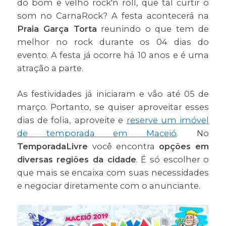
do bom e velho rock'n roll, que tal curtir o
som no CarnaRock? A festa acontecerá na
Praia Garça Torta
reunindo o que tem de
melhor no rock durante os 04 dias do
evento. A festa já ocorre há 10 anos e é uma
atração a parte.
As festividades já iniciaram e vão até 05 de
março. Portanto, se quiser aproveitar esses
dias de folia, aproveite e
reserve um imóvel
de temporada em Maceió
. No
TemporadaLivre
você encontra
opções em
diversas regiões da cidade
. É só escolher o
que mais se encaixa com suas necessidades
e negociar diretamente com o anunciante.