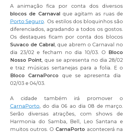
A animação fica por conta dos diversos
blocos de Carnaval
que agitam as ruas de
Porto Seguro
. Os estilos dos bloquinhos são
diferenciados, agradando a todos os gostos.
Os destaques ficam por conta dos blocos
Suvaco de Cabral
, que abrem o Carnaval no
dia 23/02 e fecham no dia 10/03. O
Bloco
Nosso Point
, que se apresenta no dia 28/02
e traz músicas sertanejas para a folia. E o
Bloco CarnaPorco
que se apresenta dia
02/03 e 04/03.
A cidade também irá promover o
CarnaPorto
, do dia 06 ao dia 08 de março.
Serão diversas atrações, com shows de
Harmonia do Samba, Bell, Leo Santana e
muitos outros. O
CarnaPorto
acontecerá na