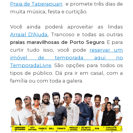
Praia de Taperapuan
e promete três dias de
muita música, festa e curtição.
Você ainda poderá aproveitar as lindas
Arraial D'Ajuda
, Trancoso e todas as outras
praias maravilhosas de Porto Seguro
. E para
curtir tudo isso, você pode
reservar um
imóvel de temporada aqui no
TemporadaLivre
. São opções para todos os
tipos de público. Dá pra ir em casal, com a
família ou com toda a galera.