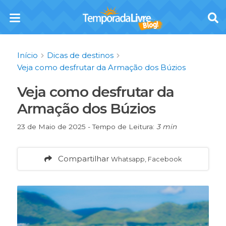
Início
Dicas de destinos
Veja como desfrutar da Armação dos Búzios
Veja como desfrutar da
Armação dos Búzios
23 de Maio de 2025 - Tempo de Leitura:
3 min
Compartilhar
Whatsapp, Facebook