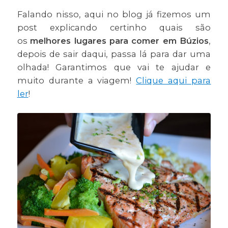
Falando nisso, aqui no blog já fizemos um
post explicando certinho quais são
os
melhores lugares para comer em Búzios
,
depois de sair daqui, passa lá para dar uma
olhada! Garantimos que vai te ajudar e
muito durante a viagem!
Clique aqui para
ler
!