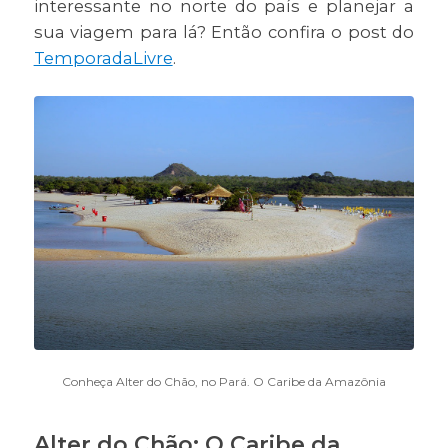
interessante no norte do país e planejar a
sua viagem para lá? Então confira o post do
TemporadaLivre
.
Conheça Alter do Chão, no Pará. O Caribe da Amazônia
Alter do Chão: O Caribe da