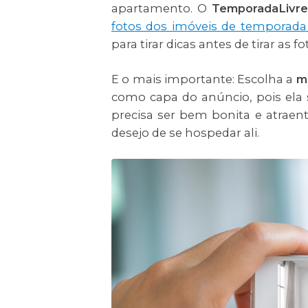
apartamento. O
TemporadaLivre
fotos dos imóveis de temporada 
para tirar dicas antes de tirar as fo
E o mais importante: Escolha a
m
como capa do anúncio, pois ela s
precisa ser bem bonita e atraen
desejo de se hospedar ali.