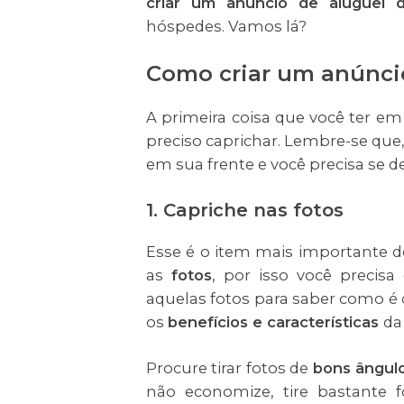
criar um anúncio de aluguel 
hóspedes. Vamos lá?
Como criar um anúnci
A primeira coisa que você ter em
preciso caprichar. Lembre-se que,
em sua frente e você precisa se d
1. Capriche nas fotos
Esse é o item mais importante d
as
fotos
, por isso você precisa
aquelas fotos para saber como é 
os
benefícios e características
da
Procure tirar fotos de
bons ângul
não economize, tire bastante 