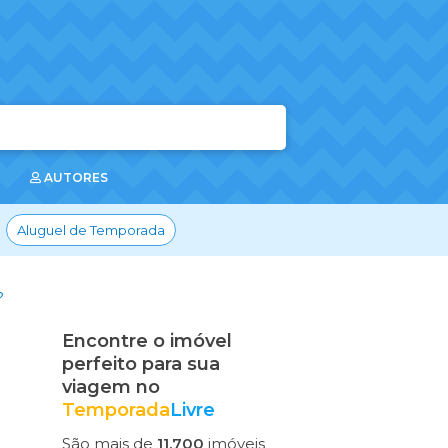
AUTORES
Aluguel de Temporada
?
Encontre o imóvel
perfeito para sua
viagem no
Temporada
Livre
São mais de
11.700
imóveis