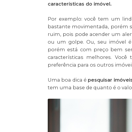
características do imóvel.
Por exemplo: você tem um lind
bastante movimentada, porém se
ruim, pois pode acender um alert
ou um golpe. Ou, seu imóvel é
porém está com preço bem sem
características melhores. Você
preferência para os outros imóvei
Uma boa dica é
pesquisar imóve
tem uma base de quanto é o valor