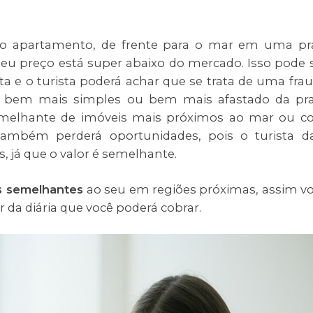
o apartamento, de frente para o mar em uma pr
u preço está super abaixo do mercado. Isso pode 
a e o turista poderá achar que se trata de uma fra
 bem mais simples ou bem mais afastado da pra
elhante de imóveis mais próximos ao mar ou 
 também perderá oportunidades, pois o turista d
s, já que o valor é semelhante.
is semelhantes
ao seu em regiões próximas, assim v
 da diária que você poderá cobrar.