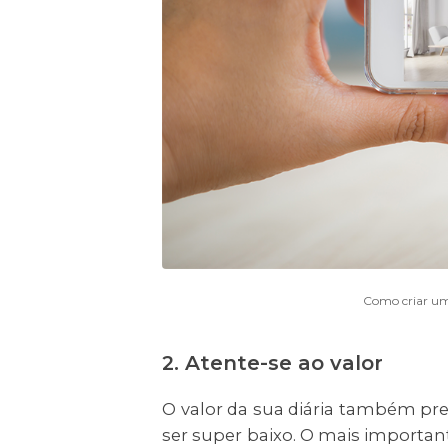
Como criar um
2. Atente-se ao valor
O valor da sua diária também prec
ser super baixo. O mais importan