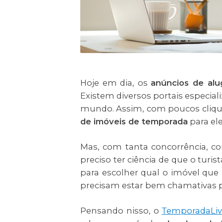
Hoje em dia, os
anúncios de al
Existem diversos portais especial
mundo. Assim, com poucos clique
de imóveis de temporada
para ele
Mas, com tanta concorrência, 
preciso ter ciência de que o turis
para escolher qual o imóvel que i
precisam estar bem chamativas pa
Pensando nisso, o
TemporadaLiv