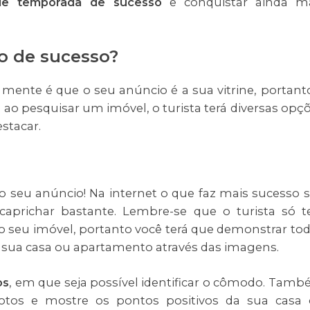
de temporada de sucesso
e conquistar ainda m
o de sucesso?
 mente é que o seu anúncio é a sua vitrine, portant
 ao pesquisar um imóvel, o turista terá diversas opç
estacar.
o seu anúncio! Na internet o que faz mais sucesso 
 caprichar bastante. Lembre-se que o turista só t
o seu imóvel, portanto você terá que demonstrar to
 sua casa ou apartamento através das imagens.
os
, em que seja possível identificar o cômodo. Tam
fotos e mostre os pontos positivos da sua casa