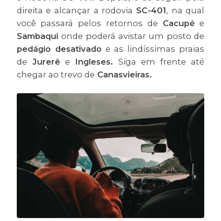
direita e alcançar a rodovia
SC-401
, na qual
você passará pelos retornos de
Cacupé
e
Sambaqui
onde poderá avistar um posto de
pedágio desativado
e as lindíssimas praias
de
Jurerê
e
Ingleses.
Siga em frente até
chegar ao trevo de
Canasvieiras.