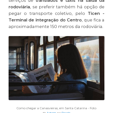
serviços de
translados e táxis na saída da
rodoviária
, se preferir também há opção de
pegar o transporte coletivo, pelo
Ticen -
Terminal de integração do Centro
, que fica a
aproximadamente 150 metros da rodoviária.
Como chegar a Canasvieiras, em Santa Catarina - Foto
de
Artem
no
Pexels