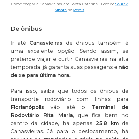
Como chegar a Canasvieiras, em Santa Catarina - Foto de
Sourav
Mishra
no
Pexels
De ônibus
Ir até
Canasvieiras
de ônibus também é
uma excelente opção. Sendo assim, se
pretende viajar e curtir Canasvieiras na alta
temporada, já garanta suas passagens e
não
deixe para última hora.
Para isso, saiba que todos os ônibus de
transporte rodoviário com linhas para
Florianópolis
vão até o
Terminal de
Rodoviário Rita Maria
, que fica bem no
centro da cidade, há apenas
25,8 km
de
Canasvieiras. Já para o deslocamento, há