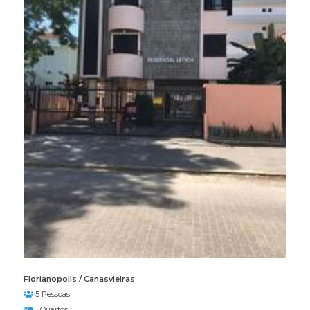
Florianopolis / Canasvieiras
5 Pessoas
1 Quartos