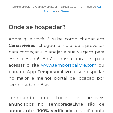
Como chegar a Canasvieiras, em Santa Catarina - Foto de
Kei
Scampa
no
Pexels
Onde se hospedar?
Agora que você já sabe como chegar em
Canasvieiras,
chegou a hora de aproveitar
para começar a planejar a sua viagem para
esse destino! Então nossa dica é para
acessar o site
www.temporadalivre.com
ou
baixar o App
TemporadaLivre
e se hospedar
no
maior
e
melhor
portal de locação por
temporada do Brasil.
Lembrando que todos os imóveis
anunciados no
TemporadaLivre
são de
anunciantes
100% verificados
e você conta