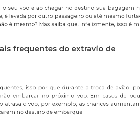
ga o seu voo e ao chegar no destino sua bagagem 
, é levada por outro passageiro ou até mesmo furta
não é mesmo? Mas saiba que, infelizmente, isso é m
ais frequentes do extravio de
uentes, isso por que durante a troca de avião, p
 não embarcar no próximo voo. Em casos de po
 atrasa o voo, por exemplo, as chances aumenta
icarem no destino de embarque.