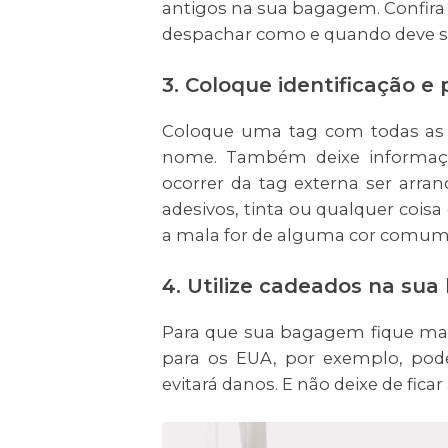
antigos na sua bagagem. Confira 
despachar como e quando deve ser
3. Coloque identificação e
Coloque uma tag com todas as s
nome. Também deixe informaçõe
ocorrer da tag externa ser ar
adesivos, tinta ou qualquer coisa
a mala for de alguma cor comum
4. Utilize cadeados na su
Para que sua bagagem fique mais 
para os EUA, por exemplo, pod
evitará danos. E não deixe de fic