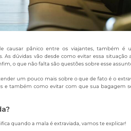
e causar pânico entre os viajantes, também é
. As dúvidas vão desde como evitar essa situação 
enfim, o que não falta são questões sobre esse assunt
tender um pouco mais sobre o que de fato é o extra
sas e também como evitar com que sua bagagem s
da?
fica quando a mala é extraviada, vamos te explicar!