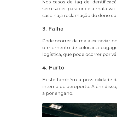
Nos casos de tag de identificaçã
sem saber para onde a mala vai. 
caso haja reclamação do dono d
3. Falha
Pode ocorrer da mala extraviar p
o momento de colocar a bagage
logística, que pode ocorrer por v
4. Furto
Existe também a possibilidade da
interna do aeroporto. Além diss
a por engano.