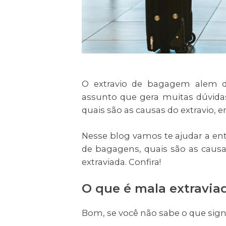
O extravio de bagagem alem d
assunto que gera muitas dúvidas
quais são as causas do extravio, 
Nesse blog vamos te ajudar a en
de bagagens, quais são as cau
extraviada. Confira!
O que é mala extravia
Bom, se você não sabe o que signi