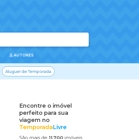
AUTORES
Aluguel de Temporada
Encontre o imóvel
perfeito para sua
viagem no
Temporada
Livre
São mais de
11.700
imóveis