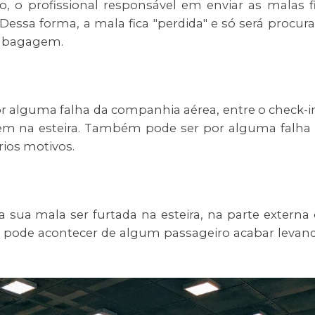
o, o profissional responsável em enviar as malas f
Dessa forma, a mala fica "perdida" e só será procur
a bagagem.
or alguma falha da companhia aérea, entre o check-i
m na esteira. Também pode ser por alguma falha
ários motivos.
 sua mala ser furtada na esteira, na parte externa
o, pode acontecer de algum passageiro acabar levan