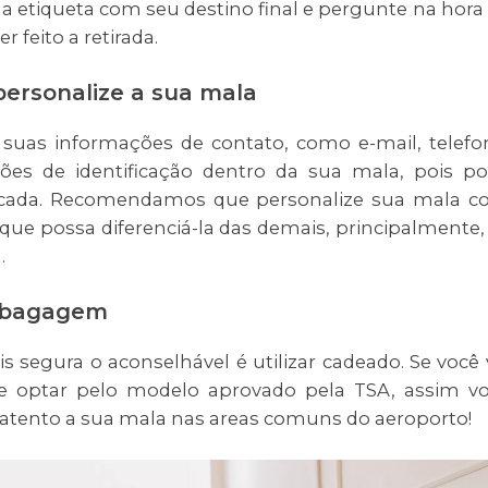
a etiqueta com seu destino final e pergunte na hora
 feito a retirada.
 personalize a sua mala
uas informações de contato, como e-mail, telefo
s de identificação dentro da sua mala, pois p
rancada. Recomendamos que personalize sua mala 
 que possa diferenciá-la das demais, principalmente,
.
a bagagem
segura o aconselhável é utilizar cadeado. Se você 
e optar pelo modelo aprovado pela TSA, assim v
ar atento a sua mala nas areas comuns do aeroporto!