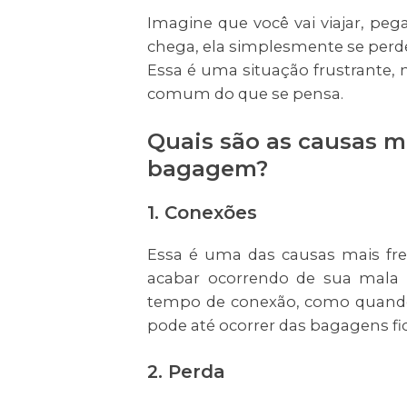
Imagine que você vai viajar, pe
chega, ela simplesmente se perde
Essa é uma situação frustrante, 
comum do que se pensa.
Quais são as causas m
bagagem?
1.
Conexões
Essa é uma das causas mais freq
acabar ocorrendo de sua mala
tempo de conexão, como quando
pode até ocorrer das bagagens f
2. Perda