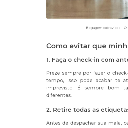
Bagagem extraviada - O q
Como evitar que minha
1. Faça o check-in com an
Preze sempre por fazer o check
tempo, isso pode acabar te a
imprevisto. É sempre bom t
diferentes.
2. Retire todas as etique
Antes de despachar sua mala, c