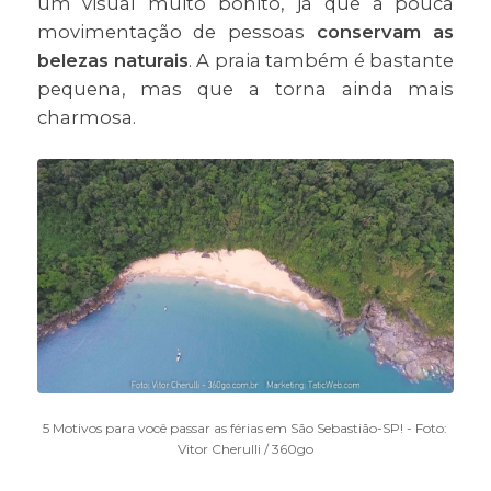
um visual muito bonito, já que a pouca
movimentação de pessoas
conservam as
belezas naturais
. A praia também é bastante
pequena, mas que a torna ainda mais
charmosa.
5 Motivos para você passar as férias em São Sebastião-SP! - Foto:
Vitor Cherulli / 360go