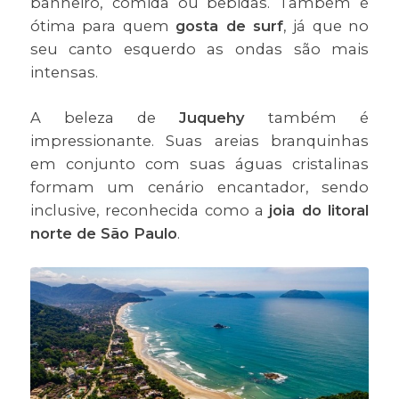
banheiro, comida ou bebidas. Também é
ótima para quem
gosta de surf
, já que no
seu canto esquerdo as ondas são mais
intensas.
A beleza de
Juquehy
também é
impressionante. Suas areias branquinhas
em conjunto com suas águas cristalinas
formam um cenário encantador, sendo
inclusive, reconhecida como a
joia do litoral
norte de São Paulo
.