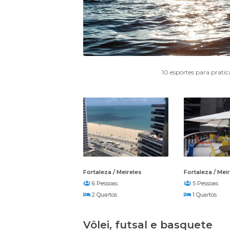
10 esportes para pratic
Fortaleza / Meireles
Fortaleza / Mei
6 Pessoas
5 Pessoas
2 Quartos
1 Quartos
Vôlei, futsal e basquete