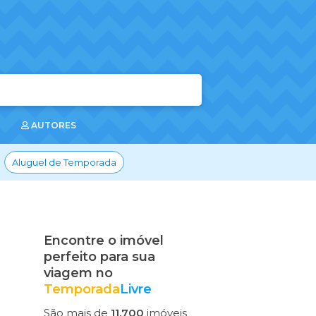
AUTORES
Aluguel de Temporada
Encontre o imóvel
perfeito para sua
viagem no
Temporada
Livre
São mais de
11.700
imóveis