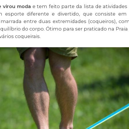
e virou moda
e tem feito parte da lista de atividades
m esporte diferente e divertido, que consiste em
 amarrada entre duas extremidades (coqueiros), co
equilíbrio do corpo. Ótimo para ser praticado na Praia
ários coqueirais.