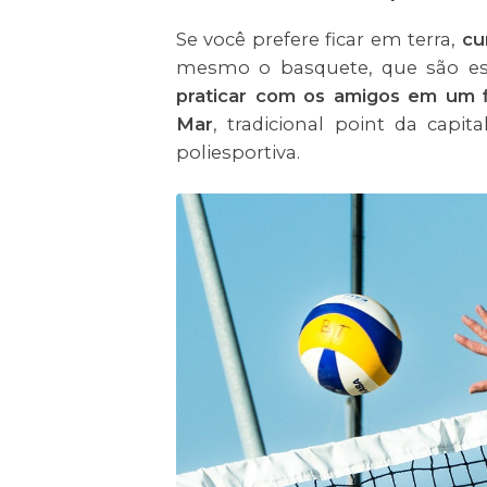
Se você prefere ficar em terra,
cu
mesmo o basquete, que são esp
praticar com os amigos em um f
Mar
, tradicional point da capi
poliesportiva.