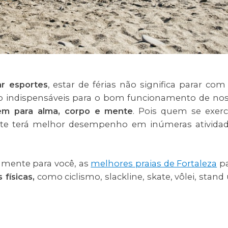
ar esportes
, estar de férias não significa parar com
ão indispensáveis para o bom funcionamento de no
m para alma, corpo e mente
. Pois quem se exerc
te terá melhor desempenho em inúmeras ativida
lmente para você, as
melhores praias de Fortaleza
pa
 físicas,
como ciclismo, slackline, skate, vôlei, stand