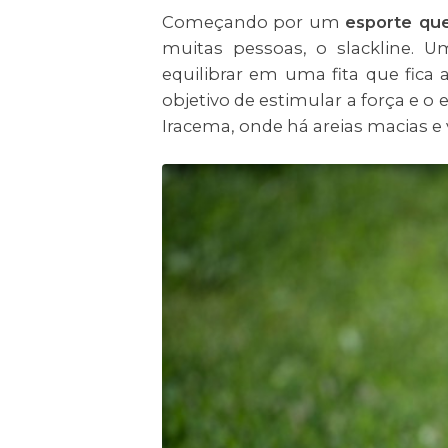
Começando por um
esporte qu
muitas pessoas, o slackline. U
equilibrar em uma fita que fica
objetivo de estimular a força e o 
Iracema, onde há areias macias e v