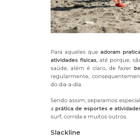
Para aqueles que
adoram pratic
atividades físicas
, até porque, s
saúde, além é claro, de fazer
be
regularmente, consequentemen
do dia-a-dia.
Sendo assim, separamos especia
a
prática de esportes e atividades
surf, corrida e muitos outros.
Slackline