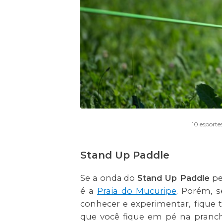
10 esporte
Stand Up Paddle
Se a onda do
Stand Up Paddle
pe
é a
Praia do Mucuripe
. Porém, s
conhecer e experimentar, fique t
que você fique em pé na prancha