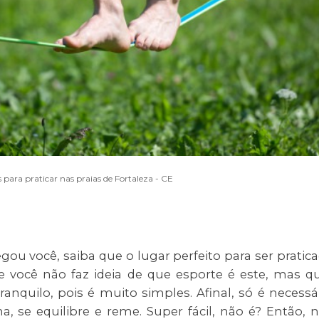
s para praticar nas praias de Fortaleza - CE
gou você, saiba que o lugar perfeito para ser pratic
e você não faz ideia de que esporte é este, mas q
ranquilo, pois é muito simples. Afinal, só é necessá
, se equilibre e reme. Super fácil, não é? Então, 