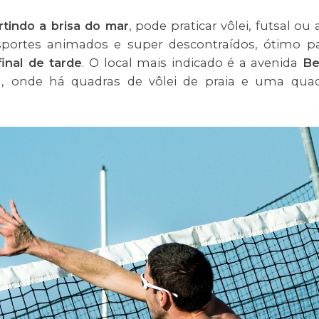
rtindo a brisa do mar
, pode praticar vôlei, futsal ou 
ortes animados e super descontraídos, ótimo p
inal de tarde
. O local mais indicado é a avenida
Be
tal, onde há quadras de vôlei de praia e uma qua