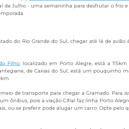
al de Julho - uma semaninha para desfrutar o frio e
temporada.
ado do Rio Grande do Sul, chegar até lá de avião 
do Filho
, localizado em Porto Alegre, está a 115km
ntegiane, de Caxias do Sul, está um pouquinho m
0km.
 meio de transporte para chegar a Gramado. Para is
m ônibus, pois a viação Cifral faz linha Porto Alegr
s, ou se preferir pode alugar um carro. Opte pelo 