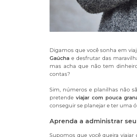
Digamos que você sonha em via
Gaúcha
e desfrutar das maravil
mas acha que não tem dinheiro 
contas?
Sim, números e planilhas não sã
pretende
viajar com pouca gran
conseguir se planejar e ter uma 
Aprenda a administrar se
Supomos que você queira viajar