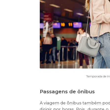
Temporada de In
Passagens de ônibus
A viagem de ônibus também pode 
dirigir por horas. Pois, durant