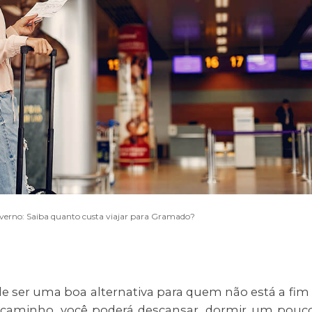
verno: Saiba quanto custa viajar para Gramado?
ser uma boa alternativa para quem não está a fim
e o caminho, você poderá descansar, dormir um pouc