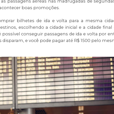
ar as passagens aéreas nas madrugadas de segunda
e acontecer boas promoções.
omprar bilhetes de ida e volta para a mesma cida
stinos, escolhendo a cidade inicial e a cidade final
 é possível conseguir passagens de ida e volta por en
ços disparam, e você pode pagar até R$ 1500 pelo me