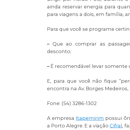
ainda reservar energia para qua
para viagens a dois, em família, a
Para que você se programe certin
–
Que ao comprar as passage
desconto;
–
É recomendável levar somente o 
E, para que você não fique “per
encontra na Av. Borges Medeiros,
Fone: (54) 3286-1302
A empresa
Itapemirim
possui ôni
a Porto Alegre. E a viação
Cifral
, f