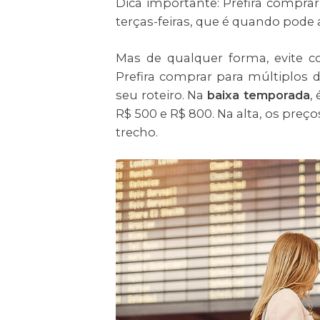
Dica importante: Prefira compr
terças-feiras, que é quando pod
Mas de qualquer forma, evite c
Prefira comprar para múltiplos de
seu roteiro. Na
baixa temporada
,
R$ 500 e R$ 800. Na alta, os pre
trecho.