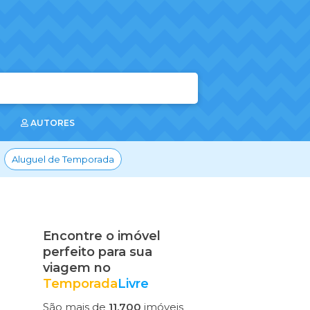
AUTORES
Aluguel de Temporada
Encontre o imóvel
perfeito para sua
viagem no
Temporada
Livre
São mais de
11.700
imóveis