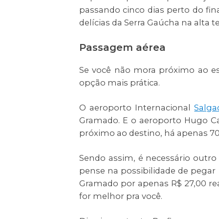
passando cinco dias perto do fin
delícias da Serra Gaúcha na alta 
Passagem aérea
Se você não mora próximo ao est
opção mais prática.
O aeroporto Internacional
Salga
Gramado. E o aeroporto Hugo Ca
próximo ao destino, há apenas 7
Sendo assim, é necessário outro
pense na possibilidade de pegar u
Gramado por apenas R$ 27,00 reai
for melhor pra você.