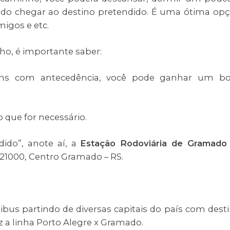
ndo chegar ao destino pretendido. É uma ótima op
migos e etc.
ho, é importante saber:
ns com antecedência, você pode ganhar um b
que for necessário.
dido”, anote aí, a
Estação Rodoviária de Gramado
 21000, Centro Gramado – RS.
bus partindo de diversas capitais do país com dest
az a linha Porto Alegre x Gramado.