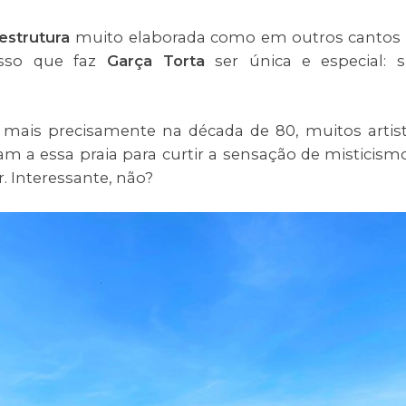
aestrutura
muito elaborada como em outros cantos
isso que faz
Garça Torta
ser única e especial: 
 mais precisamente na década de 80, muitos artis
iam a essa praia para curtir a sensação de misticism
. Interessante, não?