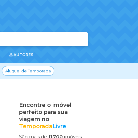
AUTORES
Aluguel de Temporada
Encontre o imóvel
perfeito para sua
viagem no
Temporada
Livre
São mais de
11.700
imóveis