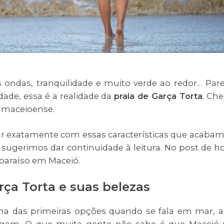
 ondas, tranquilidade e muito verde ao redor… Par
dade, essa é a realidade da
praia de Garça Torta
. Ch
al maceioense.
r exatamente com essas características que acaba
 sugerimos dar continuidade à leitura. No post de ho
 paraíso em Maceió.
rça Torta e suas belezas
 das primeiras opções quando se fala em mar, a