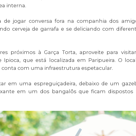
ea interna.
 de jogar conversa fora na companhia dos amig
o cerveja de garrafa e se deliciando com diferen
es próximos à Garça Torta, aproveite para visita
 Ipioca, que está localizada em Paripueira. O loca
s conta com uma infraestrutura espetacular.
axar em uma espreguiçadeira, debaixo de um gaze
ante em um dos bangalôs que ficam dispostos