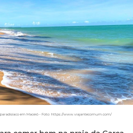
o paradisíaco em Maceió - Foto: https://www.viajantecomum.com/