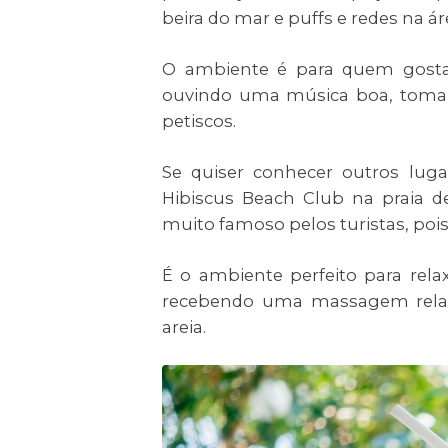
beira do mar e puffs e redes na ár
O ambiente é para quem gosta
ouvindo uma música boa, tomand
petiscos.
Se quiser conhecer outros lugar
Hibiscus Beach Club na praia de
muito famoso pelos turistas, poi
É o ambiente perfeito para rel
recebendo uma massagem relax
areia.