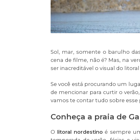
Sol, mar, somente o barulho das
cena de filme, não é? Mas, na ver
ser inacreditável o visual do litor
Se você está procurando um luga
de mencionar para curtir o verão,
vamos te contar tudo sobre esse
Conheça a praia de Ga
O
litoral nordestino
é sempre uma