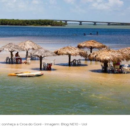
: conheça a Croa do Goré - Imagem: Blog NE10 - Uol