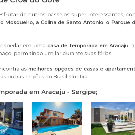
sfrutar de outros passeios super interessantes, c
a do Mosqueiro, a Colina de Santo Antonio, o Parque 
e hospedar em uma
casa de temporada em Aracaju
, 
paço, permitindo um lar durante suas férias.
encontra as
melhores opções de casas e apartamen
as outras regiões do Brasil. Confira:
emporada em Aracaju - Sergipe;