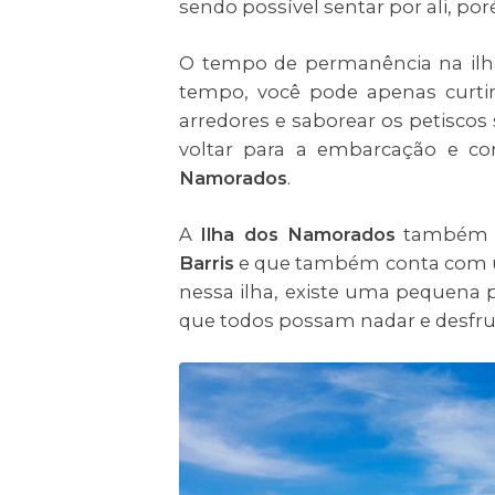
sendo possível sentar por ali, po
O tempo de permanência na ilh
tempo, você pode apenas curtir
arredores e saborear os petiscos
voltar para a embarcação e co
Namorados
.
A
Ilha dos Namorados
também é 
Barris
e que também conta com um
nessa ilha, existe uma pequena 
que todos possam nadar e desfru