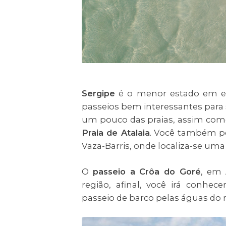
Sergipe
é o menor estado em ext
passeios bem interessantes para s
um pouco das praias, assim com
Praia de Atalaia
. Você também po
Vaza-Barris, onde localiza-se u
O
passeio a Crôa do Goré
, em 
região, afinal, você irá conhe
passeio de barco pelas águas do 