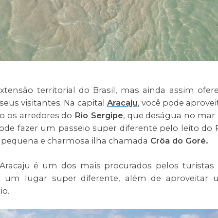
ensão territorial do Brasil, mas ainda assim ofer
eus visitantes. Na capital
Aracaju
, você pode aprovei
o os arredores do
Rio Sergipe
, que deságua no mar
de fazer um passeio super diferente pelo leito do 
ma pequena e charmosa ilha chamada
Crôa do Goré.
Aracaju é um dos mais procurados pelos turistas
cer um lugar super diferente, além de aproveitar
rio.