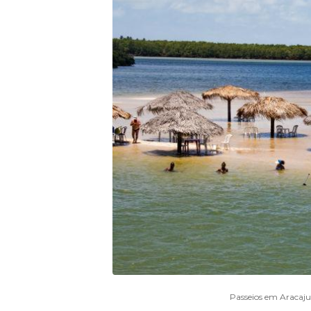
Passeios em Aracaju