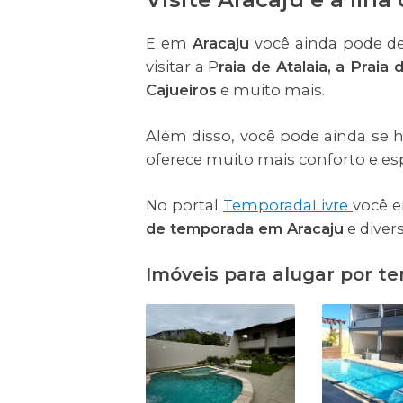
E em
Aracaju
você ainda pode de
visitar a P
raia de Atalaia, a Prai
Cajueiros
e muito mais.
Além disso, você pode ainda s
oferece muito mais conforto e es
No portal
TemporadaLivre
você 
de temporada em Aracaju
e divers
Imóveis para alugar por t