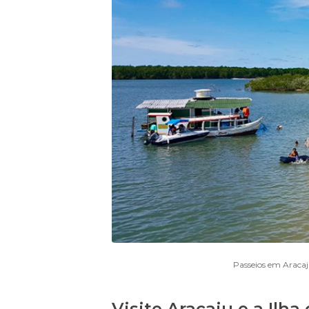
Passeios em Aracaj
Visite Aracaju e a Ilha