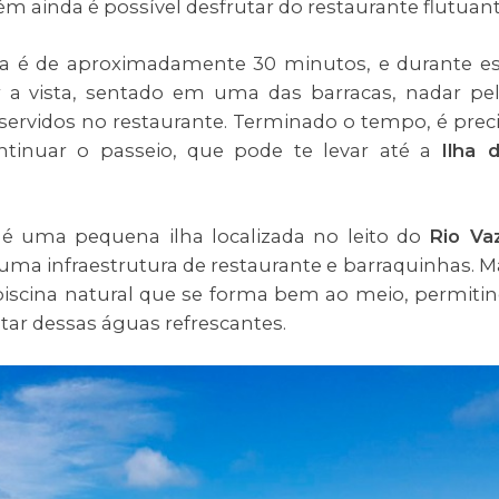
rém ainda é possível desfrutar do restaurante flutuan
a é de aproximadamente 30 minutos, e durante e
 a vista, sentado em uma das barracas, nadar pe
 servidos no restaurante. Terminado o tempo, é prec
ntinuar o passeio, que pode te levar até a
Ilha 
uma pequena ilha localizada no leito do
Rio Va
a infraestrutura de restaurante e barraquinhas. M
piscina natural que se forma bem ao meio, permiti
tar dessas águas refrescantes.