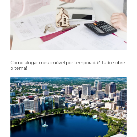
Como alugar meu imóvel por temporada? Tudo sobre
o tema!