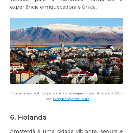
experiência enriquecedora e única.
Os melhores destinos para mulheres viajarem sozinhas em 2025 -
Foto:
Blog Kangaroo Tours
6. Holanda
Amsterdã é uma cidade vibrante, segura e