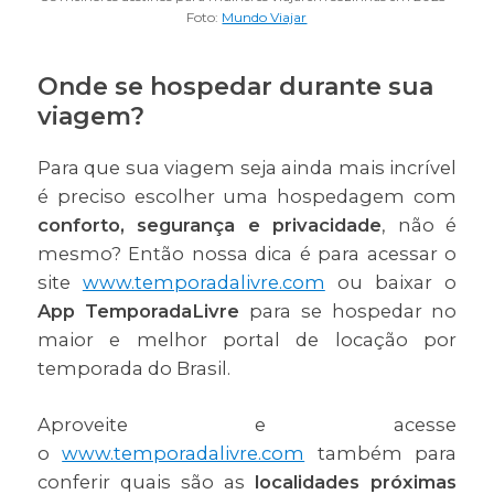
Foto:
Mundo Viajar
Onde se hospedar durante sua
viagem?
Para que sua viagem seja ainda mais incrível
é preciso escolher uma hospedagem com
conforto, segurança e privacidade
, não é
mesmo? Então nossa dica é para acessar o
site
www.temporadalivre.com
ou baixar o
App TemporadaLivre
para se hospedar no
maior e melhor portal de locação por
temporada do Brasil.
Aproveite e acesse
o
www.temporadalivre.com
também para
conferir quais são as
localidades próximas