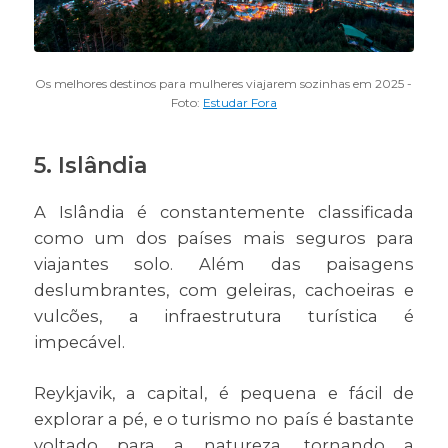
Os melhores destinos para mulheres viajarem sozinhas em 2025 -
Foto:
Estudar Fora
5. Islândia
A Islândia é constantemente classificada
como um dos países mais seguros para
viajantes solo. Além das paisagens
deslumbrantes, com geleiras, cachoeiras e
vulcões, a infraestrutura turística é
impecável.
Reykjavik, a capital, é pequena e fácil de
explorar a pé, e o turismo no país é bastante
voltado para a natureza, tornando a