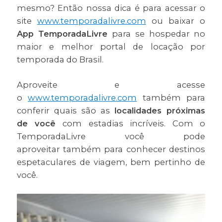
mesmo? Então nossa dica é para acessar o
site
www.temporadalivre.com
ou baixar o
App TemporadaLivre
para se hospedar no
maior e melhor portal de locação por
temporada do Brasil.
Aproveite e acesse
o
www.temporadalivre.com
também para
conferir quais são as
localidades próximas
de você
com estadias incríveis. Com o
TemporadaLivre você pode
aproveitar também para conhecer destinos
espetaculares de viagem, bem pertinho de
você.