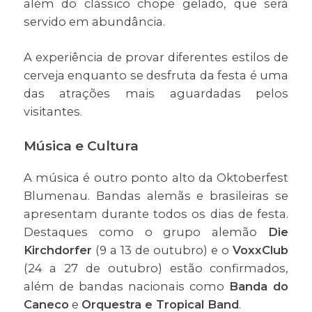
além do clássico chope gelado, que será
servido em abundância.
A experiência de provar diferentes estilos de
cerveja enquanto se desfruta da festa é uma
das atrações mais aguardadas pelos
visitantes.
Música e Cultura
A música é outro ponto alto da Oktoberfest
Blumenau. Bandas alemãs e brasileiras se
apresentam durante todos os dias de festa.
Destaques como o grupo alemão
Die
Kirchdorfer
(9 a 13 de outubro) e o
VoxxClub
(24 a 27 de outubro) estão confirmados,
além de bandas nacionais como
Banda do
Caneco
e
Orquestra e Tropical Band
.