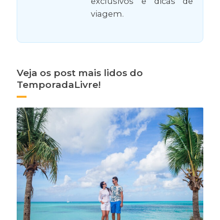
exclusivos e dicas de
viagem.
Veja os post mais lidos do
TemporadaLivre!