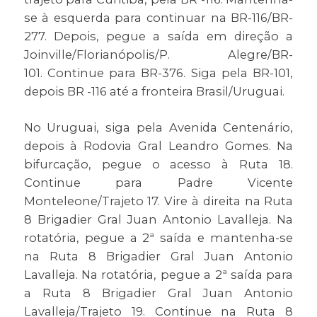
se à esquerda para continuar na BR-116/BR-
277. Depois, pegue a saída em direção a
Joinville/Florianópolis/P. Alegre/BR-
101. Continue para BR-376. Siga pela BR-101,
depois BR -116 até a fronteira Brasil/Uruguai.
No Uruguai, siga pela Avenida Centenário,
depois à Rodovia Gral Leandro Gomes. Na
bifurcação, pegue o acesso à Ruta 18.
Continue para Padre Vicente
Monteleone/Trajeto 17. Vire à direita na Ruta
8 Brigadier Gral Juan Antonio Lavalleja. Na
rotatória, pegue a 2ª saída e mantenha-se
na Ruta 8 Brigadier Gral Juan Antonio
Lavalleja. Na rotatória, pegue a 2ª saída para
a Ruta 8 Brigadier Gral Juan Antonio
Lavalleja/Trajeto 19. Continue na Ruta 8