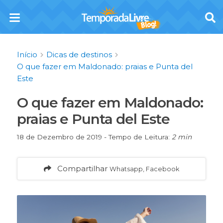
Início
Dicas de destinos
O que fazer em Maldonado: praias e Punta del
Este
O que fazer em Maldonado:
praias e Punta del Este
18 de Dezembro de 2019 - Tempo de Leitura:
2 min
Compartilhar
Whatsapp, Facebook