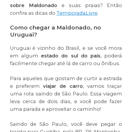
sobre Maldonado
e suas praias? Então
confira as dicas do
TemporadaLivre
.
Como chegar a Maldonado, no
Uruguai?
Uruguai é vizinho do Brasil, e se você mora
em algum
estado do sul do país
, poderá
facilmente chegar até lá de carro ou ônibus.
Para aqueles que gostam de curtir a estrada
e preferem
viajar de carro
, vamos traçar
uma rota saindo de São Paulo. Essa viagem
leva cerca de dois dias, e você pode fazer
uma parada e aproveitar o caminho!
Saindo de São Paulo, você deve pegar o
trajeto para Curitiba, pela BR -116. Mantenha-