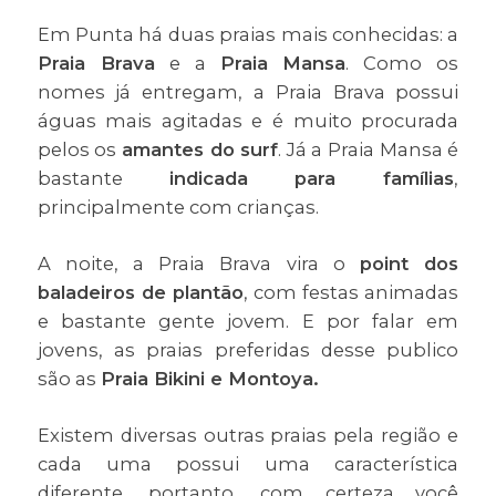
Em Punta há duas praias mais conhecidas: a
Praia Brava
e a
Praia Mansa
. Como os
nomes já entregam, a Praia Brava possui
águas mais agitadas e é muito procurada
pelos os
amantes do surf
. Já a Praia Mansa é
bastante
indicada para famílias
,
principalmente com crianças.
A noite, a Praia Brava vira o
point dos
baladeiros de plantão
, com festas animadas
e bastante gente jovem. E por falar em
jovens, as praias preferidas desse publico
são as
Praia Bikini e Montoya.
Existem diversas outras praias pela região e
cada uma possui uma característica
diferente, portanto, com certeza você