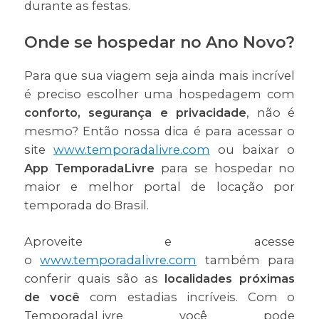
durante as festas.
Onde se hospedar no Ano Novo?
Para que sua viagem seja ainda mais incrível
é preciso escolher uma hospedagem com
conforto, segurança e privacidade
, não é
mesmo? Então nossa dica é para acessar o
site
www.temporadalivre.com
ou baixar o
App TemporadaLivre
para se hospedar no
maior e melhor portal de locação por
temporada do Brasil.
Aproveite e acesse
o
www.temporadalivre.com
também para
conferir quais são as
localidades próximas
de você
com estadias incríveis. Com o
TemporadaLivre você pode