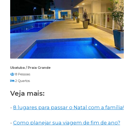
Ubatuba / Praia Grande
8 Pessoas
2 Quartos
Veja mais:
-
8 lugares para passar o Natal com a família!
-
Como planejar sua viagem de fim de ano?