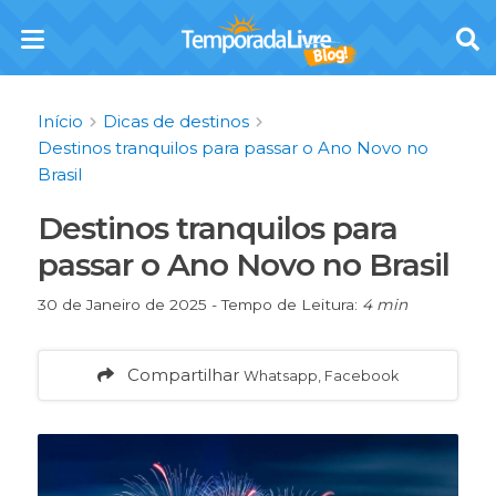
Início
Dicas de destinos
Destinos tranquilos para passar o Ano Novo no
Brasil
Destinos tranquilos para
passar o Ano Novo no Brasil
30 de Janeiro de 2025 - Tempo de Leitura:
4 min
Compartilhar
Whatsapp, Facebook