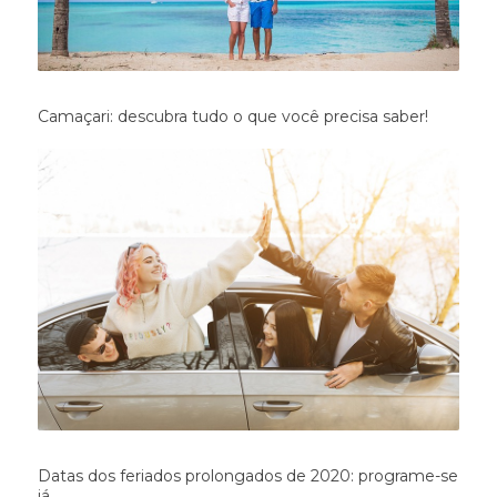
Camaçari: descubra tudo o que você precisa saber!
Datas dos feriados prolongados de 2020: programe-se
já