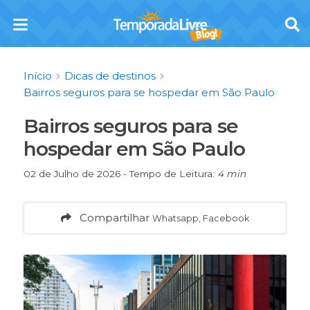
Início
Dicas de destinos
Bairros seguros para se hospedar em São Paulo
Bairros seguros para se
hospedar em São Paulo
02 de Julho de 2026 - Tempo de Leitura:
4 min
Compartilhar
Whatsapp, Facebook