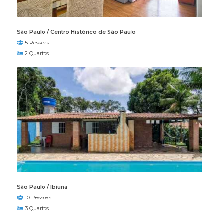
São Paulo / Centro Histórico de São Paulo
5 Pessoas
2 Quartos
São Paulo / Ibiuna
10 Pessoas
3 Quartos