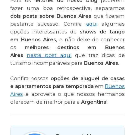
Para os
leitores do nosso blog
poderem
fazer uma boa retrospectiva, separamos
dois posts sobre Buenos Aires
que fizeram
bastante sucesso. Confira
aqui
algumas
opções interessantes de
shows de tango
em Buenos Aires
, e não deixe de conhecer
os
melhores destinos em Buenos
Aires
neste post aqui
que traz dicas de
turismo incomparáveis para
Buenos Aires.
Confira nossas
opções de aluguel de casas
e apartamentos para temporada
em
Buenos
Aires
e aproveite o que nossos hermanos
oferecem de melhor para a
Argentina
!