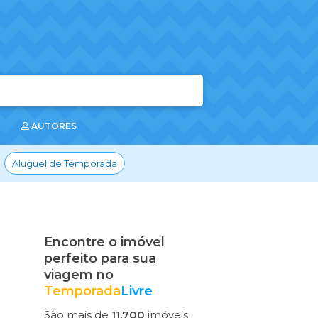
AUTORES
Aluguel de Temporada
Encontre o imóvel
perfeito para sua
viagem no
Temporada
Livre
São mais de
11.700
imóveis