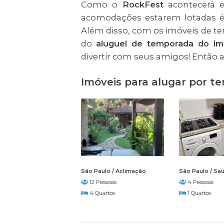
Como o
RockFest
acontecerá 
acomodações estarem lotadas é 
Além disso, com os imóveis de te
do
aluguel de temporada do im
divertir com seus amigos! Então ac
Imóveis para alugar por 
São Paulo / Aclimação
São Paulo / Sa
12 Pessoas
4 Pessoas
4 Quartos
1 Quartos