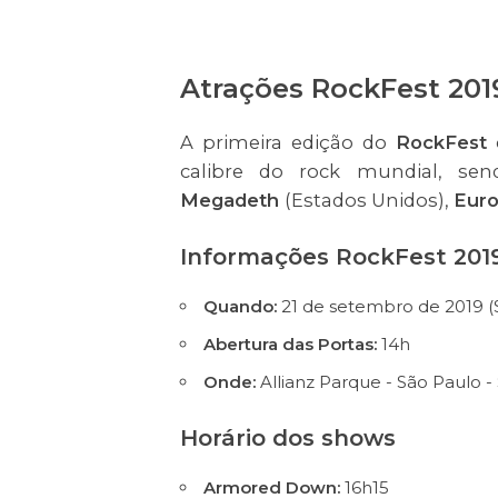
Atrações RockFest 201
A primeira edição do
RockFest
c
calibre do rock mundial, se
Megadeth
(Estados Unidos),
Eur
Informações RockFest 201
Quando:
21 de setembro de 2019 
Abertura das Portas:
14h
Onde:
Allianz Parque - São Paulo -
Horário dos shows
Armored Down:
16h15