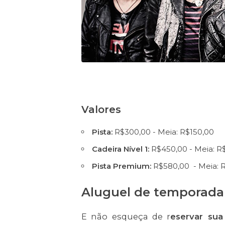
Valores
Pista:
R$300,00 - Meia: R$150,00
Cadeira Nível 1:
R$450,00 - Meia: R
Pista Premium:
R$580,00 - Meia: 
Aluguel de temporada
E não esqueça de r
eservar su