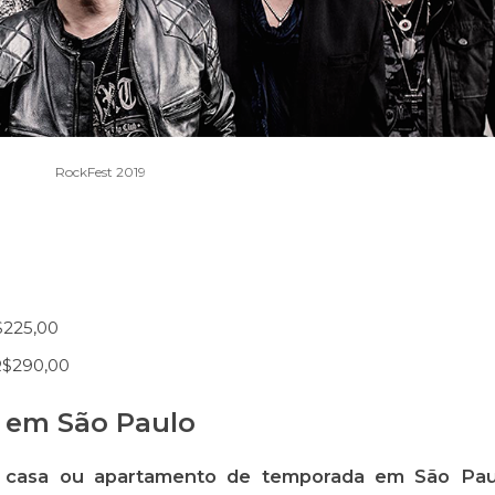
RockFest 2019
$225,00
R$290,00
 em São Paulo
a casa ou apartamento de temporada em São Pau