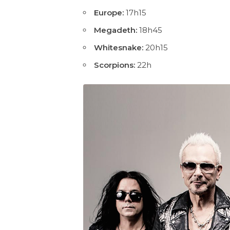
Europe:
17h15
Megadeth:
18h45
Whitesnake:
20h15
Scorpions:
22h