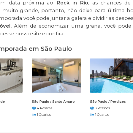
em data próxima ao
Rock in Rio
, as chances de
muito grande, portanto, não deixe para última ho
mporada você pode juntar a galera e dividir as despe
óvel.
Além de economizar uma grana, você pode
esse nosso site e confira:
temporada em São Paulo
úde
São Paulo / Santo Amaro
São Paulo / Perdizes
4 Pessoas
3 Pessoas
1 Quartos
1 Quartos