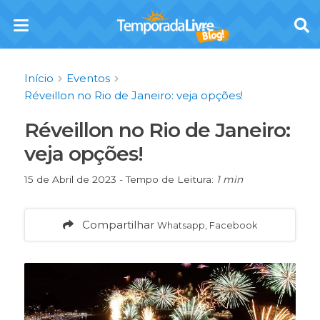
Início
Eventos
Réveillon no Rio de Janeiro: veja opções!
Réveillon no Rio de Janeiro:
veja opções!
15 de Abril de 2023 - Tempo de Leitura:
1 min
Compartilhar
Whatsapp, Facebook