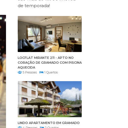
de temporada!
LOCFLAT MIRANTE 211 - APTO NO
CORAÇÃO DE GRAMADO COM PISCINA
AQUECIDA
5 Pessoas
1 Quartos
LINDO APARTAMENTO EM GRAMADO
4 Pessoas
2 Quartos