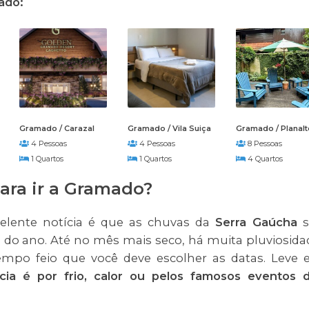
ado:
Gramado / Carazal
Gramado / Vila Suiça
Gramado / Planalt
4 Pessoas
4 Pessoas
8 Pessoas
1 Quartos
1 Quartos
4 Quartos
ara ir a Gramado?
lente notícia é que as chuvas da
Serra Gaúcha
s
 do ano. Até no mês mais seco, há muita pluviosida
mpo feio que você deve escolher as datas. Leve
cia é por frio, calor ou pelos famosos eventos 