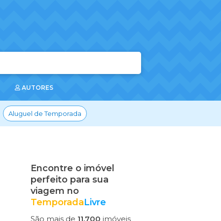
AUTORES
Aluguel de Temporada
Encontre o imóvel
perfeito para sua
viagem no
Temporada
Livre
São mais de
11.700
imóveis