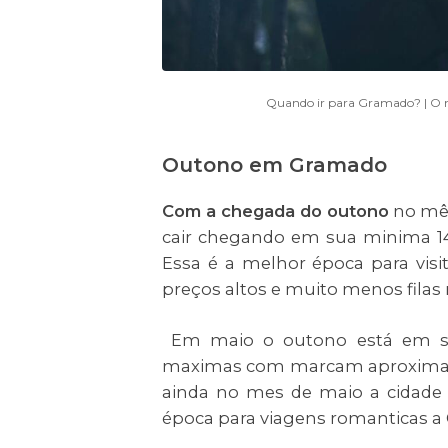
Quando ir para Gramado? | O m
Outono em Gramado
Com a chegada do outono
no mê
cair chegando em sua minima 
Essa é a melhor época para visit
preços altos e muito menos filas
Em maio o outono está em se
maximas com marcam aproximada
ainda no mes de maio a cidade n
época para viagens romanticas 