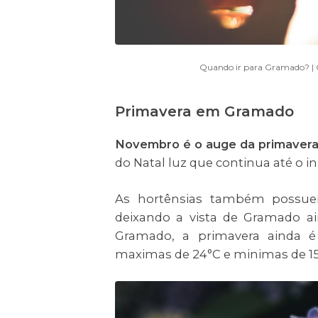
Quando ir para Gramado? | O
Primavera em Gramado
Novembro é o auge da primaver
do Natal luz que continua até o in
As hortênsias também possu
deixando a vista de Gramado ai
Gramado, a primavera ainda é
maximas de 24°C e minimas de 1