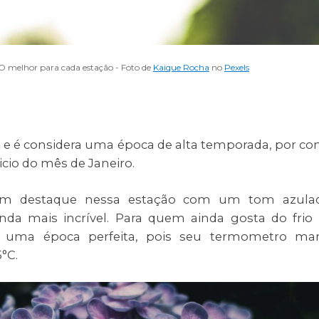
 melhor para cada estação - Foto de
Kaique Rocha
no
Pexels
a
e é considera uma época de alta temporada, por co
icio do mês de Janeiro.
em destaque nessa estação com um tom azulad
nda mais incrível. Para quem ainda gosta do frio
 uma época perfeita, pois seu termometro ma
5°C.