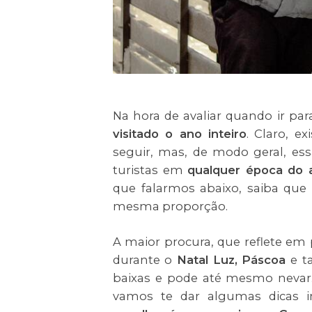
Na hora de avaliar quando ir pa
visitado o ano inteiro
. Claro, 
seguir, mas, de modo geral, es
turistas em
qualquer época do 
que falarmos abaixo, saiba que
mesma proporção.
A maior procura, que reflete em
durante o
Natal Luz,
Páscoa
e 
baixas e pode até mesmo nevar.
vamos te dar algumas dicas i