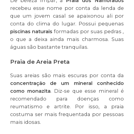
De beleza ímpar, a
Praia dos Namorados
recebeu esse nome por conta da lenda de
que um jovem casal se apaixonou ali por
conta do clima do lugar. Possui pequenas
piscinas naturais
formadas por suas pedras ,
o que a deixa ainda mais charmosa. Suas
águas são bastante tranquilas.
Praia de Areia Preta
Suas areias são mais escuras por conta da
concentração de um mineral conhecido
como monazita
. Diz-se que esse mineral é
recomendado para doenças como
reumatismo e artrite. Por isso, a praia
costuma ser mais frequentada por pessoas
mais idosas.