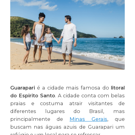
Guarapari
é a cidade mais famosa do
litoral
do Espirito Santo
. A cidade conta com belas
praias e costuma atrair visitantes de
diferentes lugares do Brasil, mas
principalmente de
Minas Gerais
, que
buscam nas águas azuis de Guarapari um
refúgio e um local para se refrescar.