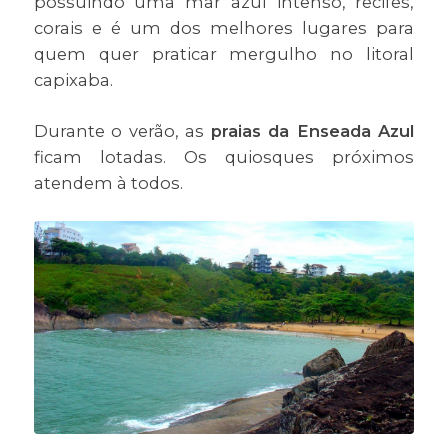
possuindo uma mar azul intenso, recifes,
corais e é um dos melhores lugares para
quem quer praticar mergulho no litoral
capixaba.
Durante o verão, as
praias da Enseada Azul
ficam lotadas. Os quiosques próximos
atendem à todos.