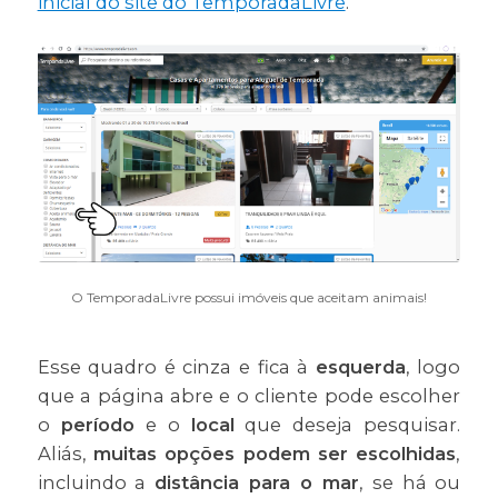
inicial do site do TemporadaLivre
.
O TemporadaLivre possui imóveis que aceitam animais!
Esse quadro é cinza e fica à
esquerda
, logo
que a página abre e o cliente pode escolher
o
período
e o
local
que deseja pesquisar.
Aliás,
muitas opções podem ser escolhidas
,
incluindo a
distância para o mar
, se há ou