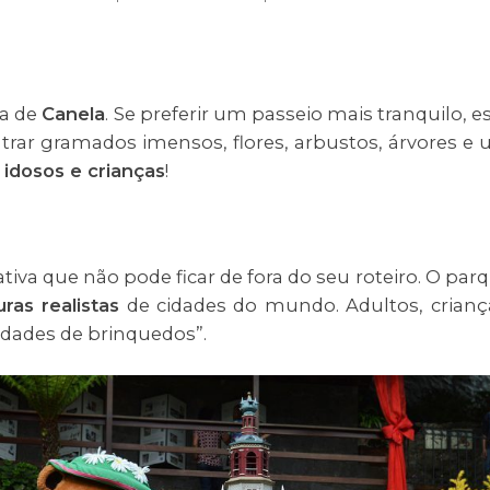
za de
Canela
. Se preferir um passeio mais tranquilo, e
trar gramados imensos, flores, arbustos, árvores e
r idosos e crianças
!
iva que não pode ficar de fora do seu roteiro. O par
uras realistas
de cidades do mundo. Adultos, crianç
idades de brinquedos”.