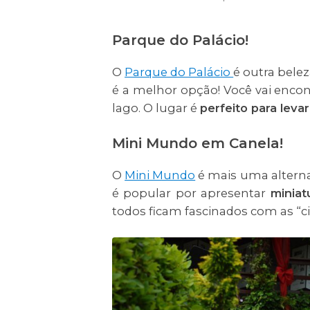
Parque do Palácio!
O
Parque do Palácio
é outra bele
é a melhor opção! Você vai encon
lago. O lugar é
perfeito para leva
Mini Mundo em Canela!
O
Mini Mundo
é mais uma alternat
é popular por apresentar
miniat
todos ficam fascinados com as “c