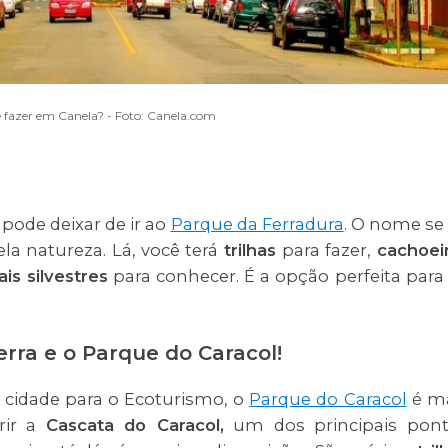
 fazer em Canela? - Foto: Canela.com
 pode deixar de ir ao
Parque da Ferradura
. O nome se
la natureza. Lá, você terá
trilhas
para fazer,
cachoei
is silvestres
para conhecer. É a opção perfeita para
rra e o Parque do Caracol!
cidade para o Ecoturismo, o
Parque do Caracol
é m
rir a
Cascata do Caracol,
um dos principais pon