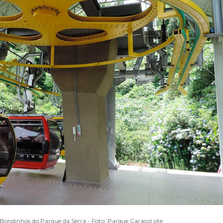
Bondinhos do Parque da Serra - Foto: Parque Caracol site