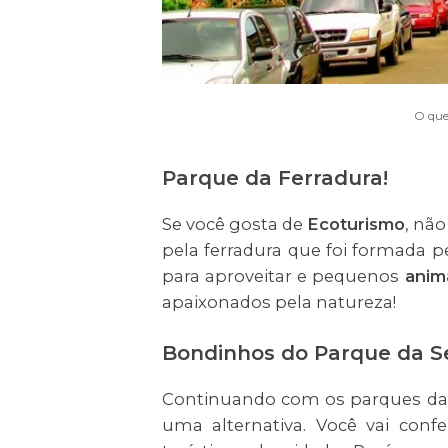
O que
Parque da Ferradura!
Se você gosta de
Ecoturismo
, não
pela ferradura que foi formada pe
para aproveitar e pequenos
anima
apaixonados pela natureza!
Bondinhos do Parque da Se
Continuando com os parques da 
uma alternativa. Você vai confe