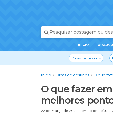
PÁGINA
INÍCIO
ALUGU
INICIAL
Dicas de destinos
Início
Dicas de destinos
O que faz
O que fazer em
melhores pontos
22 de Março de 2021 - Tempo de Leitura: