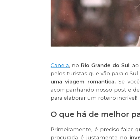
Canela
, no
Rio Grande do Sul
, a
pelos turistas que vão para o Su
uma viagem romântica.
Se você
acompanhando nosso post e de
para elaborar um roteiro incrível!
O que há de melhor pa
Primeiramente, é preciso falar 
procurada é justamente no
inv