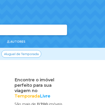
AUTORES
Aluguel de Temporada
Encontre o imóvel
perfeito para sua
viagem no
Temporada
Livre
São mais de
11.700
imóveis