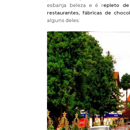
esbanja beleza e é r
epleto de
restaurantes, fábricas de chocol
alguns deles: