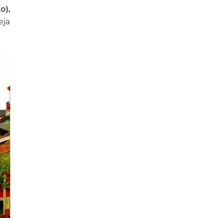
o),
ja