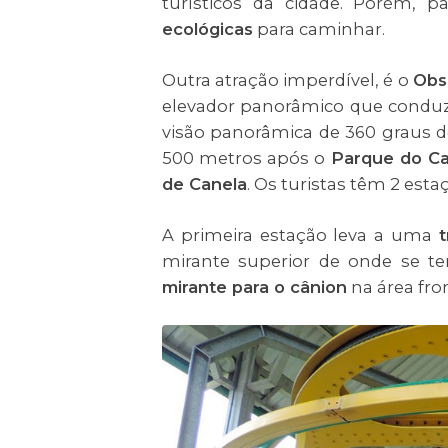
turísticos da cidade. Porém, pa
ecológicas
para caminhar.
Outra atração imperdível, é o
Obs
elevador panorâmico que conduz
visão panorâmica de 360 graus 
500 metros após o
Parque do Ca
de Canela
. Os turistas têm 2 es
A primeira estação leva a uma
t
mirante superior de onde se t
mirante para o cânion
na área fro