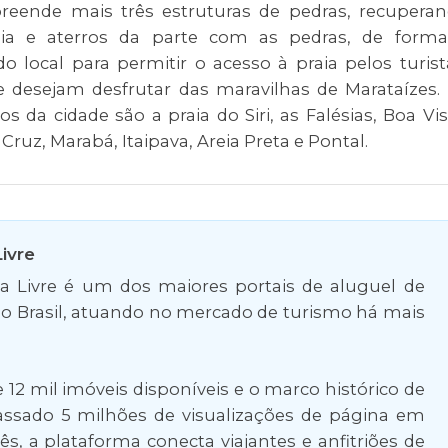
reende mais três estruturas de pedras, recupera
aia e aterros da parte com as pedras, de form
o local para permitir o acesso à praia pelos turist
 desejam desfrutar das maravilhas de Marataízes.
os da cidade são a praia do Siri, as Falésias, Boa Vis
 Cruz, Marabá, Itaipava, Areia Preta e Pontal.
ivre
 Livre é um dos maiores portais de aluguel de
o Brasil, atuando no mercado de turismo há mais
12 mil imóveis disponíveis e o marco histórico de
passado 5 milhões de visualizações de página em
, a plataforma conecta viajantes e anfitriões de