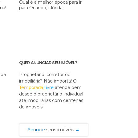
r
Qual é a melhor época para ir
ma!
para Orlando, Flórida!
QUER ANUNCIAR SEU IMÓVEL?
ada
Proprietário, corretor ou
imobiliária? Não importa! O
Temporada
Livre
atende bem
desde o proprietário individual
até imobiliárias com centenas
de imóveis!
Anuncie
seus imóveis
→