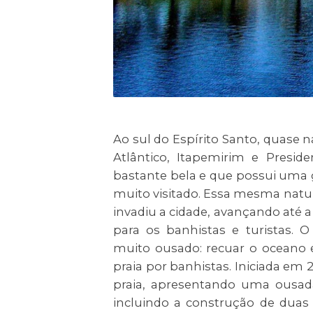
Ao sul do Espírito Santo, quase 
Atlântico, Itapemirim e Presid
bastante bela e que possui uma g
muito visitado. Essa mesma natur
invadiu a cidade, avançando até a 
para os banhistas e turistas. 
muito ousado: recuar o oceano e
praia por banhistas. Iniciada em
praia, apresentando uma ousad
incluindo a construção de duas 