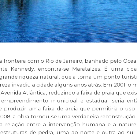
na fronteira com o Rio de Janeiro, banhado pelo Oce
ente Kennedy, encontra-se Marataízes. É uma cid
rande riqueza natural, que a torna um ponto turíst
eza invadiu a cidade alguns anos atrás. Em 2001, o 
Avenida Atlântica, reduzindo a faixa de praia que exis
O empreendimento municipal e estadual seria ent
 produzir uma faixa de areia que permitiria o uso
 2008, a obra tornou-se uma verdadeira reconstrução
a relação entre a intervenção humana e a nature
estruturas de pedra, uma ao norte e outra ao sul