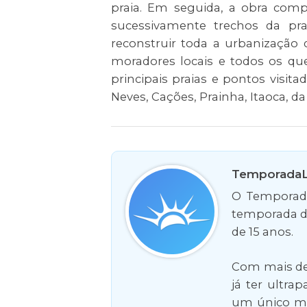
praia. Em seguida, a obra comp
sucessivamente trechos da pr
reconstruir toda a urbanização d
moradores locais e todos os que
principais praias e pontos visitad
Neves, Cações, Prainha, Itaoca, da
TemporadaL
O Temporada
temporada d
de 15 anos.
Com mais de 
já ter ultra
um único mês