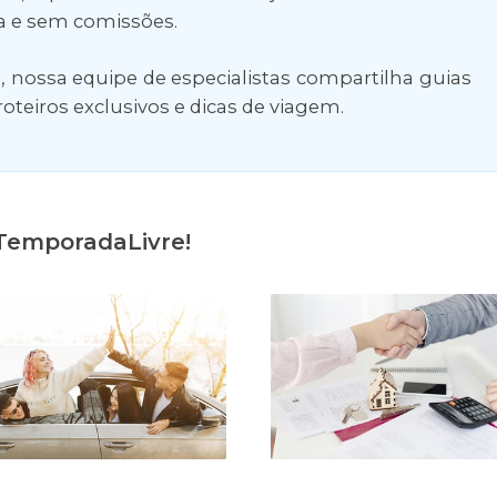
a e sem comissões.
, nossa equipe de especialistas compartilha guias
roteiros exclusivos e dicas de viagem.
 TemporadaLivre!