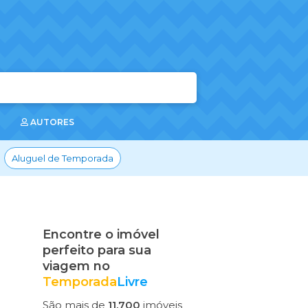
AUTORES
Aluguel de Temporada
Encontre o imóvel
perfeito para sua
viagem no
Temporada
Livre
São mais de
11.700
imóveis