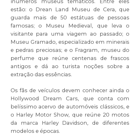
inúmeros museus temáticos. Entre eles
estão: o Drean Land Museu de Cera, que
guarda mais de 50 estátuas de pessoas
famosas; o Museu Medieval, que leva o
visitante para uma viagem ao passado; o
Museu Gramado, especializado em minerais
e pedras preciosas; e o Fragram, museu do
perfume que reúne centenas de frascos
antigos e dá ao turista noções sobre a
extração das essências.
Os fãs de veículos devem conhecer ainda o
Hollywood Dream Cars, que conta com
belíssimo acervo de automóveis clássicos, e
o Harley Motor Show, que reúne 20 motos
da marca Harley Davidson, de diferentes
modelos e épocas.