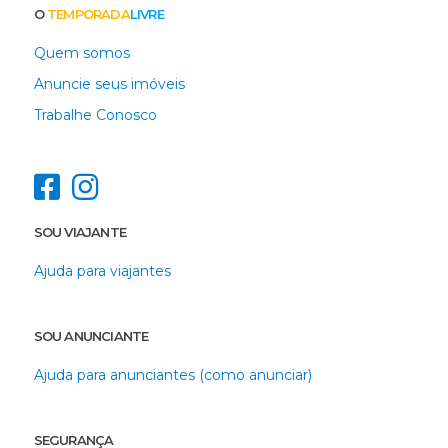
O
TEMPORADA
LIVRE
Quem somos
Anuncie seus imóveis
Trabalhe Conosco
SOU VIAJANTE
Ajuda para viajantes
SOU ANUNCIANTE
Ajuda para anunciantes (como anunciar)
SEGURANÇA