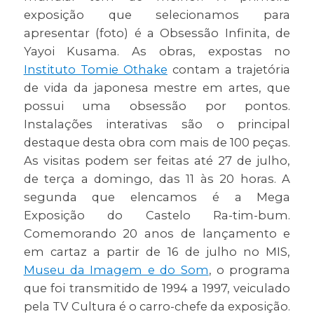
exposição que selecionamos para
apresentar (foto) é a Obsessão Infinita, de
Yayoi Kusama. As obras, expostas no
Instituto Tomie Othake
contam a trajetória
de vida da japonesa mestre em artes, que
possui uma obsessão por pontos.
Instalações interativas são o principal
destaque desta obra com mais de 100 peças.
As visitas podem ser feitas até 27 de julho,
de terça a domingo, das 11 às 20 horas. A
segunda que elencamos é a Mega
Exposição do Castelo Ra-tim-bum.
Comemorando 20 anos de lançamento e
em cartaz a partir de 16 de julho no MIS,
Museu da Imagem e do Som
, o programa
que foi transmitido de 1994 a 1997, veiculado
pela TV Cultura é o carro-chefe da exposição.