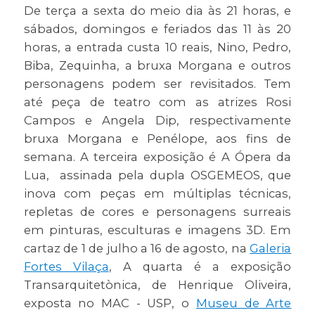
De terça a sexta do meio dia às 21 horas, e
sábados, domingos e feriados das 11 às 20
horas, a entrada custa 10 reais, Nino, Pedro,
Biba, Zequinha, a bruxa Morgana e outros
personagens podem ser revisitados. Tem
até peça de teatro com as atrizes Rosi
Campos e Angela Dip, respectivamente
bruxa Morgana e Penélope, aos fins de
semana. A terceira exposição é A Ópera da
Lua, assinada pela dupla OSGEMEOS, que
inova com peças em múltiplas técnicas,
repletas de cores e personagens surreais
em pinturas, esculturas e imagens 3D. Em
cartaz de 1 de julho a 16 de agosto, na
Galeria
Fortes Vilaça
, A quarta é a exposição
Transarquitetònica, de Henrique Oliveira,
exposta no MAC - USP, o
Museu de Arte